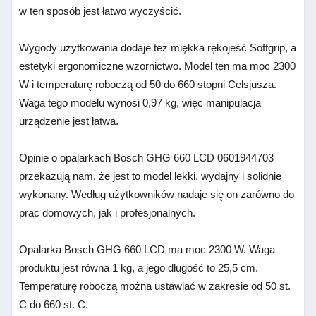
w ten sposób jest łatwo wyczyścić.
Wygody użytkowania dodaje też miękka rękojeść
Softgrip, a
estetyki ergonomiczne wzornictwo. Model ten ma moc 2300
W i temperaturę roboczą od 50 do 660 stopni Celsjusza.
Waga tego modelu wynosi 0,97 kg, więc manipulacja
urządzenie jest łatwa.
Opinie o opalarkach
Bosch GHG 660 LCD 0601944703
przekazują nam, że jest to model lekki, wydajny i solidnie
wykonany. Według użytkowników nadaje się on zarówno do
prac domowych, jak i profesjonalnych.
Opalarka Bosch GHG 660 LCD ma moc 2300 W. Waga
produktu jest równa 1 kg, a jego długość to 25,5 cm.
Temperaturę roboczą można ustawiać w zakresie od 50 st.
C do 660 st. C.