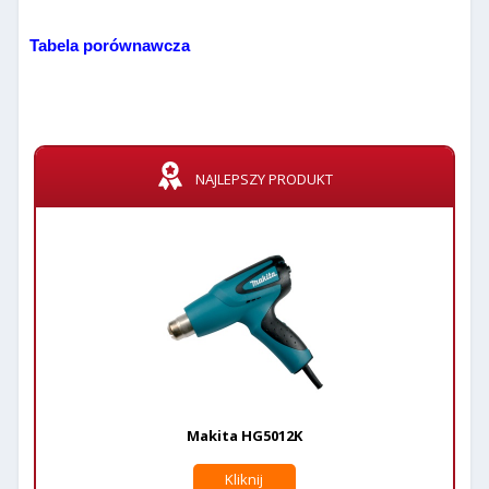
Tabela porównawcza
NAJLEPSZY PRODUKT
Makita HG5012K
Kliknij