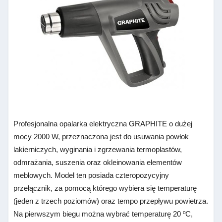
Profesjonalna opalarka elektryczna GRAPHITE o dużej
mocy 2000 W, przeznaczona jest do usuwania powłok
lakierniczych, wyginania i zgrzewania termoplastów,
odmrażania, suszenia oraz okleinowania elementów
meblowych. Model ten posiada czteropozycyjny
przełącznik, za pomocą którego wybiera się temperaturę
(jeden z trzech poziomów) oraz tempo przepływu powietrza.
Na pierwszym biegu można wybrać temperaturę 20 ºC,