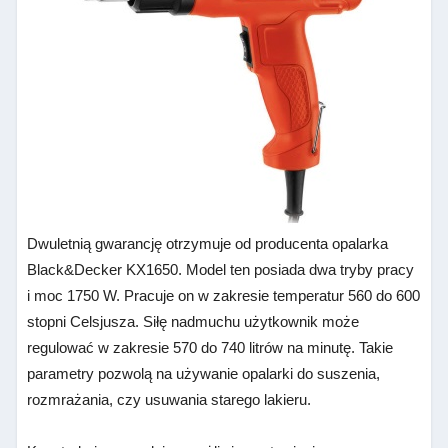
Dwuletnią gwarancję otrzymuje od producenta opalarka
Black&Decker KX1650. Model ten posiada dwa tryby pracy
i moc 1750 W. Pracuje on w zakresie temperatur 560 do 600
stopni Celsjusza. Siłę nadmuchu użytkownik może
regulować w zakresie 570 do 740 litrów na minutę. Takie
parametry pozwolą na używanie opalarki do suszenia,
rozmrażania, czy usuwania starego lakieru.