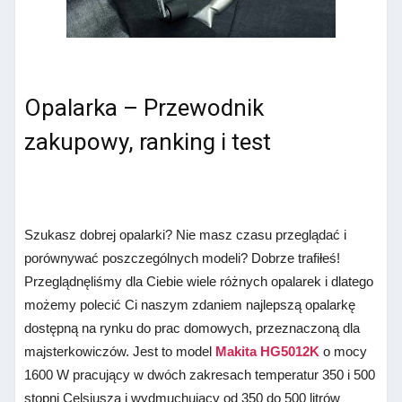
Opalarka – Przewodnik
zakupowy, ranking i test
Szukasz dobrej opalarki? Nie masz czasu przeglądać i
porównywać poszczególnych modeli? Dobrze trafiłeś!
Przeglądnęliśmy dla Ciebie wiele różnych opalarek i dlatego
możemy polecić Ci naszym zdaniem najlepszą opalarkę
dostępną na rynku do prac domowych, przeznaczoną dla
majsterkowiczów. Jest to model
Makita HG5012K
o mocy
1600 W pracujący w dwóch zakresach temperatur 350 i 500
stopni Celsjusza i wydmuchujący od 350 do 500 litrów