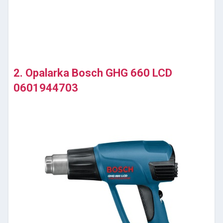
2. Opalarka Bosch GHG 660 LCD
0601944703