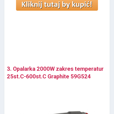
3. Opalarka 2000W zakres temperatur
25st.C-600st.C Graphite 59G524