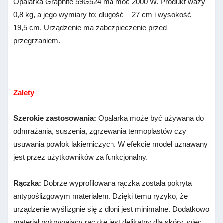
Opalarka Graphite 59G524 ma moc 2000 W. Produkt waży
0,8 kg, a jego wymiary to: długość – 27 cm i wysokość –
19,5 cm. Urządzenie ma zabezpieczenie przed
przegrzaniem.
Zalety
Szerokie zastosowania:
Opalarka może być używana do
odmrażania, suszenia, zgrzewania termoplastów czy
usuwania powłok lakierniczych. W efekcie model uznawany
jest przez użytkowników za funkcjonalny.
Rączka:
Dobrze wyprofilowana rączka została pokryta
antypoślizgowym materiałem. Dzięki temu ryzyko, że
urządzenie wyślizgnie się z dłoni jest minimalne. Dodatkowo
materiał pokrywający rączkę jest delikatny dla skóry, więc