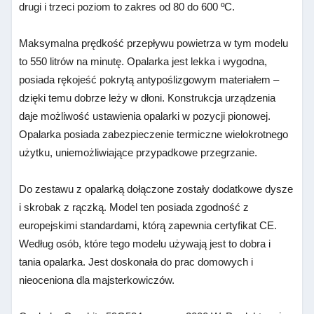
drugi i trzeci poziom to zakres od 80 do 600 ºC.
Maksymalna prędkość przepływu powietrza w tym modelu
to 550 litrów na minutę. Opalarka jest lekka i wygodna,
posiada rękojeść pokrytą antypoślizgowym materiałem –
dzięki temu dobrze leży w dłoni. Konstrukcja urządzenia
daje możliwość ustawienia opalarki w pozycji pionowej.
Opalarka posiada zabezpieczenie termiczne wielokrotnego
użytku, uniemożliwiające przypadkowe przegrzanie.
Do zestawu z opalarką dołączone zostały dodatkowe dysze
i skrobak z rączką. Model ten posiada zgodność z
europejskimi standardami, którą zapewnia certyfikat CE.
Według osób, które tego modelu używają jest to
dobra i
tania opalarka.
Jest doskonała
do prac domowych i
nieoceniona dla majsterkowiczów.