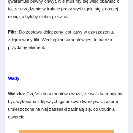
gwarantuje pewny chwyt. Nie musimy się więc obawiać o
to, że urządzenie w trakcie pracy wyślizgnie się z naszej
dłoni, co byłoby niebezpieczne.
Filtr:
Do zestawu dołączony jest łatwy w czyszczeniu,
zdejmowany filtr. Według konsumentów jest to bardzo
przydatny element.
Wady
Walizka:
Część konsumentów uważa, że walizka mogłaby
być wykonana z lepszych gatunkowo tworzyw. Czasami
umieszczone na niej zatrzaski zacinają się, co utrudnia
otwarcie.