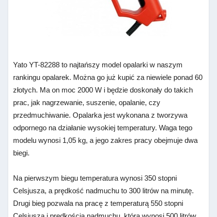
Yato YT-82288 to najtańszy model opalarki w naszym
rankingu opalarek.
Można go już kupić za niewiele ponad 60
złotych. Ma on moc 2000 W i będzie doskonały do takich
prac, jak nagrzewanie, suszenie, opalanie, czy
przedmuchiwanie. Opalarka jest wykonana z tworzywa
odpornego na działanie wysokiej temperatury. Waga tego
modelu wynosi 1,05 kg, a jego zakres pracy obejmuje dwa
biegi.
Na pierwszym biegu temperatura wynosi 350 stopni
Celsjusza, a prędkość nadmuchu to 300 litrów na minutę.
Drugi bieg pozwala na pracę z temperaturą 550 stopni
Celsjusza i prędkością nadmuchu, która wynosi 500 litrów