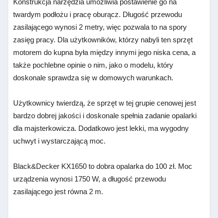
Konstrukcja narzędzia umożliwia postawienie go na
twardym podłożu i pracę oburącz. Długość przewodu
zasilającego wynosi 2 metry, więc pozwala to na spory
zasięg pracy. Dla użytkowników, którzy nabyli ten sprzęt
motorem do kupna była między innymi jego niska cena, a
także pochlebne opinie o nim, jako o modelu, który
doskonale sprawdza się w domowych warunkach.
Użytkownicy twierdzą, że sprzęt w tej grupie cenowej jest
bardzo dobrej jakości i doskonale spełnia zadanie opalarki
dla majsterkowicza. Dodatkowo jest lekki, ma wygodny
uchwyt i wystarczającą moc.
Black&Decker KX1650 to dobra opalarka do 100 zł. Moc
urządzenia wynosi 1750 W, a długość przewodu
zasilającego jest równa 2 m.