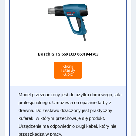
Bosch GHG 660 LCD 0601944703
Kliknij
Tutaj By
Kupić!
Model przeznaczony jest do użytku domowego, jak i
profesjonalnego. Umożliwia on opalanie farby z
drewna. Do zestawu dołączony jest praktyczny
kuferek, w którym przechowuje się produkt.
Urządzenie ma odpowiednio długi kabel, który nie
przeszkadza w pracy.