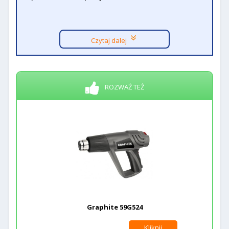
Czytaj dalej
ROZWAŻ TEŻ
Graphite 59G524
Kliknij