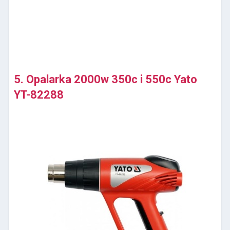
5. Opalarka 2000w 350c i 550c Yato
YT-82288