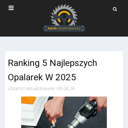
Ranking 5 Najlepszych
Opalarek W 2025
Ostatnio aktualizowane: 09.08.26