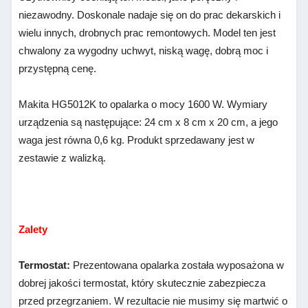
niezawodny. Doskonale nadaje się on do prac dekarskich i
wielu innych, drobnych prac remontowych. Model ten jest
chwalony za wygodny uchwyt, niską wagę, dobrą moc i
przystępną cenę.
Makita HG5012K to opalarka o mocy 1600 W. Wymiary
urządzenia są następujące: 24 cm x 8 cm x 20 cm, a jego
waga jest równa 0,6 kg. Produkt sprzedawany jest w
zestawie z walizką.
Zalety
Termostat:
Prezentowana opalarka została wyposażona w
dobrej jakości termostat, który skutecznie zabezpiecza
przed przegrzaniem. W rezultacie nie musimy się martwić o