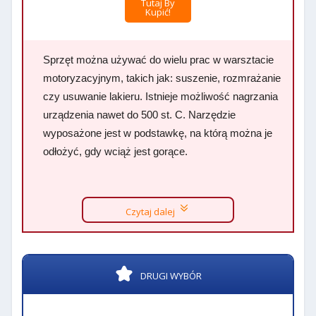
Tutaj By
Kupić!
Sprzęt można używać do wielu prac w warsztacie
motoryzacyjnym, takich jak: suszenie, rozmrażanie
czy usuwanie lakieru. Istnieje możliwość nagrzania
urządzenia nawet do 500 st. C. Narzędzie
wyposażone jest w podstawkę, na którą można je
odłożyć, gdy wciąż jest gorące.
Czytaj dalej
DRUGI WYBÓR