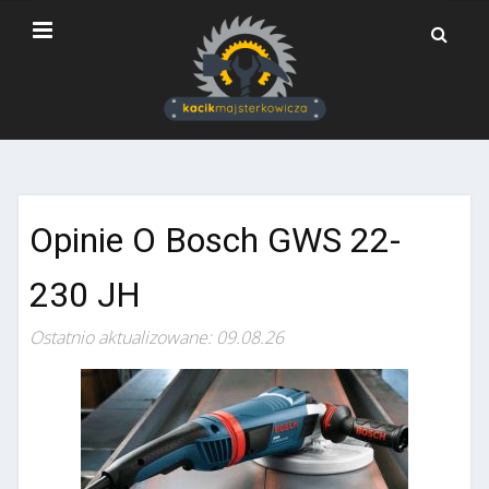
Opinie O Bosch GWS 22-
230 JH
Ostatnio aktualizowane: 09.08.26