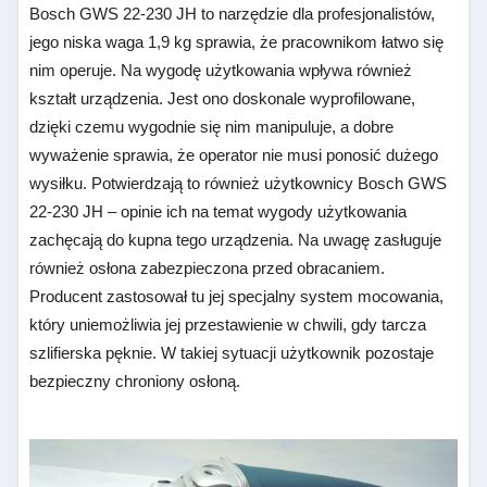
Bosch GWS 22-230 JH to narzędzie dla profesjonalistów,
jego niska waga 1,9 kg sprawia, że pracownikom łatwo się
nim operuje. Na wygodę użytkowania wpływa również
kształt urządzenia. Jest ono doskonale wyprofilowane,
dzięki czemu wygodnie się nim manipuluje, a dobre
wyważenie sprawia, że operator nie musi ponosić dużego
wysiłku. Potwierdzają to również użytkownicy Bosch GWS
22-230 JH – opinie ich na temat wygody użytkowania
zachęcają do kupna tego urządzenia. Na uwagę zasługuje
również osłona zabezpieczona przed obracaniem.
Producent zastosował tu jej specjalny system mocowania,
który uniemożliwia jej przestawienie w chwili, gdy tarcza
szlifierska pęknie. W takiej sytuacji użytkownik pozostaje
bezpieczny chroniony osłoną.