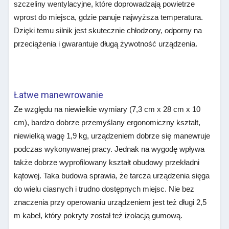
szczeliny wentylacyjne, które doprowadzają powietrze
wprost do miejsca, gdzie panuje najwyższa temperatura.
Dzięki temu silnik jest skutecznie chłodzony, odporny na
przeciążenia i gwarantuje długą żywotność urządzenia.
Łatwe manewrowanie
Ze względu na niewielkie wymiary (7,3 cm x 28 cm x 10
cm), bardzo dobrze przemyślany ergonomiczny kształt,
niewielką wagę 1,9 kg, urządzeniem dobrze się manewruje
podczas wykonywanej pracy. Jednak na wygodę wpływa
także dobrze wyprofilowany kształt obudowy przekładni
kątowej. Taka budowa sprawia, że tarcza urządzenia sięga
do wielu ciasnych i trudno dostępnych miejsc. Nie bez
znaczenia przy operowaniu urządzeniem jest też długi 2,5
m kabel, który pokryty został też izolacją gumową.