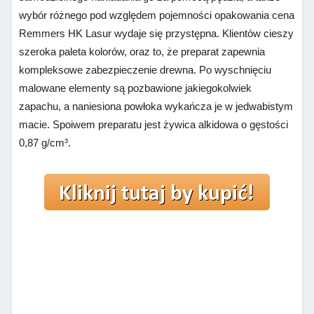
wybór różnego pod względem pojemności opakowania cena
Remmers HK Lasur wydaje się przystępna. Klientów cieszy
szeroka paleta kolorów, oraz to, że preparat zapewnia
kompleksowe zabezpieczenie drewna. Po wyschnięciu
malowane elementy są pozbawione jakiegokolwiek
zapachu, a naniesiona powłoka wykańcza je w jedwabistym
macie. Spoiwem preparatu jest żywica alkidowa o gęstości
0,87 g/cm³.