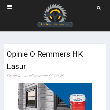
Opinie O Remmers HK
Lasur
Ostatnio aktualizowane: 09.08.26