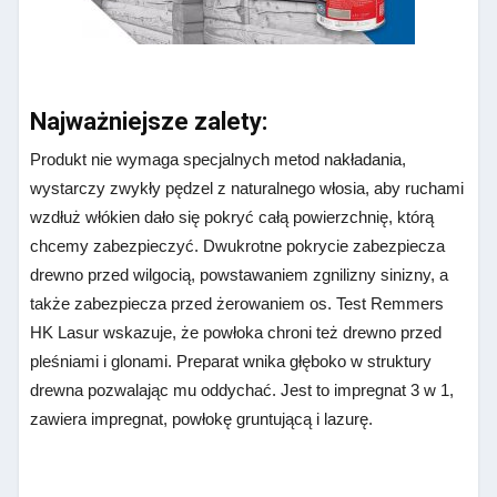
Najważniejsze zalety:
Produkt nie wymaga specjalnych metod nakładania,
wystarczy zwykły pędzel z naturalnego włosia, aby ruchami
wzdłuż włókien dało się pokryć całą powierzchnię, którą
chcemy zabezpieczyć. Dwukrotne pokrycie zabezpiecza
drewno przed wilgocią, powstawaniem zgnilizny sinizny, a
także zabezpiecza przed żerowaniem os. Test Remmers
HK Lasur wskazuje, że powłoka chroni też drewno przed
pleśniami i glonami. Preparat wnika głęboko w struktury
drewna pozwalając mu oddychać. Jest to impregnat 3 w 1,
zawiera impregnat, powłokę gruntującą i lazurę.