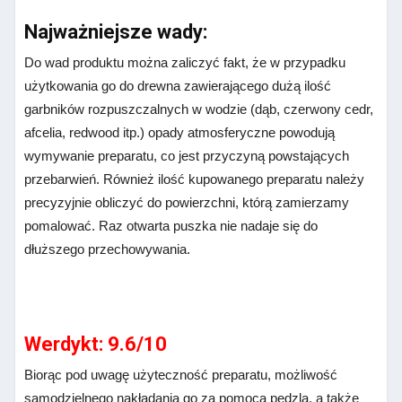
Najważniejsze wady:
Do wad produktu można zaliczyć fakt, że w przypadku
użytkowania go do drewna zawierającego dużą ilość
garbników rozpuszczalnych w wodzie (dąb, czerwony cedr,
afcelia, redwood itp.) opady atmosferyczne powodują
wymywanie preparatu, co jest przyczyną powstających
przebarwień. Również ilość kupowanego preparatu należy
precyzyjnie obliczyć do powierzchni, którą zamierzamy
pomalować. Raz otwarta puszka nie nadaje się do
dłuższego przechowywania.
Werdykt: 9.6/10
Biorąc pod uwagę użyteczność preparatu, możliwość
samodzielnego nakładania go za pomocą pędzla, a także