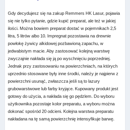
Gdy decydujesz się na zakup Remmers HK Lasur, pojawia
się nie tylko pytanie, gdzie kupić preparat, ale też w jakiej
ilości. Można bowiem preparat dostać w pojemnikach 2,5
litra, 5 litrów albo 10. Impregnat pozostawia na drewnie
powłokę żywicy alkidowej pozbawioną zapachu, w
jedwabistym macie. Aby zastosować kolejną warstwę
zwyczajnie nakłada się ją po wyschnięciu poprzedniej.
Jednak przy zastosowaniu na powierzchniach, na których
uprzednio stosowane były inne środki, należy je najpierw z
powierzchni usunąć, zwłaszcza jeśli są to lazury
grubowarstwowe lub farby kryjące. Kupowany produkt jest
gotowy do użycia, a nakłada się go pędzlem. Do wyboru
użytkownika pozostaje kolor preparatu, a wyboru można
dokonać spośród 20 odcieni. Kolejna warstwa preparatu
nakładana na tę samą powierzchnię intensyfikuje barwę.