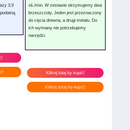
aży 3,9
sk./min. W zestawie otrzymujemy dwa
epodatną
brzeszczoty. Jeden jest przeznaczony
do cięcia drewna, a drugi metalu. Do
ich wymiany nie potrzebujemy
narzędzi.
ć!
ć!
Kliknij tutaj by kupić!
Kliknij tutaj by kupić!