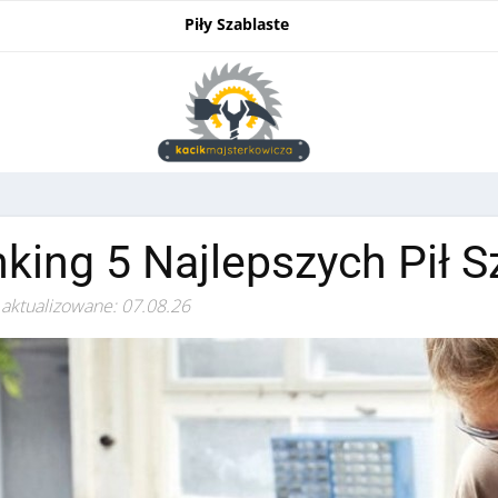
Piły Szablaste
king 5 Najlepszych Pił 
 aktualizowane: 07.08.26