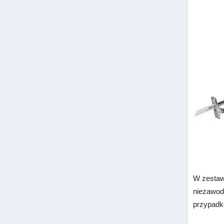
W zestawi
niezawod
przypadk