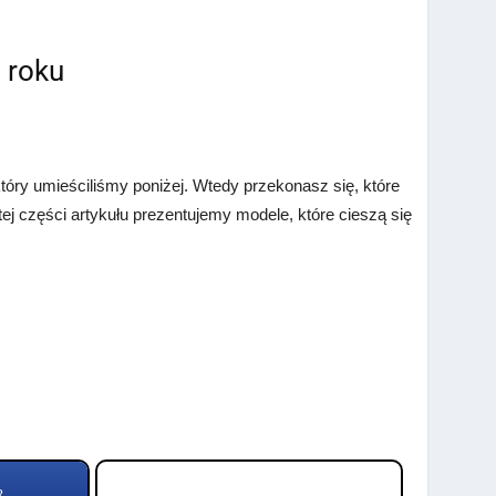
5 roku
tóry umieściliśmy poniżej. Wtedy przekonasz się, które
j części artykułu prezentujemy modele, które cieszą się
R