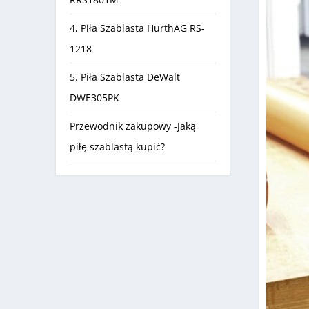
4, Piła Szablasta HurthAG RS-
1218
5. Piła Szablasta DeWalt
DWE305PK
Przewodnik zakupowy -Jaką
piłę szablastą kupić?