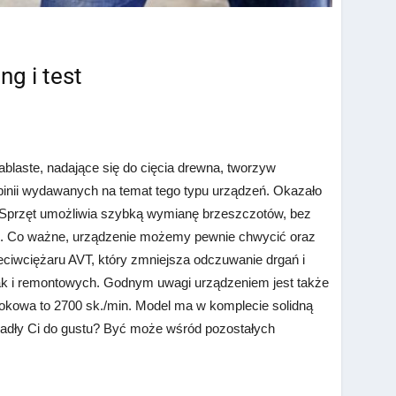
ng i test
blaste, nadające się do cięcia drewna, tworzyw
opinii wydawanych na temat tego typu urządzeń. Okazało
Sprzęt umożliwia szybką wymianę brzeszczotów, bez
ej. Co ważne, urządzenie możemy pewnie chwycić oraz
iwciężaru AVT, który zmniejsza odczuwanie drgań i
 jak i remontowych. Godnym uwagi urządzeniem jest także
kowa to 2700 sk./min. Model ma w komplecie solidną
ypadły Ci do gustu? Być może wśród pozostałych