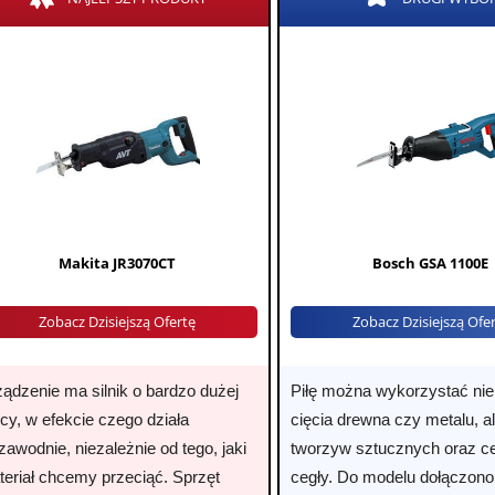
Makita JR3070CT
Bosch GSA 1100E
Zobacz Dzisiejszą Ofertę
Zobacz Dzisiejszą Ofe
ądzenie ma silnik o bardzo dużej
Piłę można wykorzystać nie 
cy, w efekcie czego działa
cięcia drewna czy metalu, al
zawodnie, niezależnie od tego, jaki
tworzyw sztucznych oraz c
teriał chcemy przeciąć. Sprzęt
cegły. Do modelu dołączono