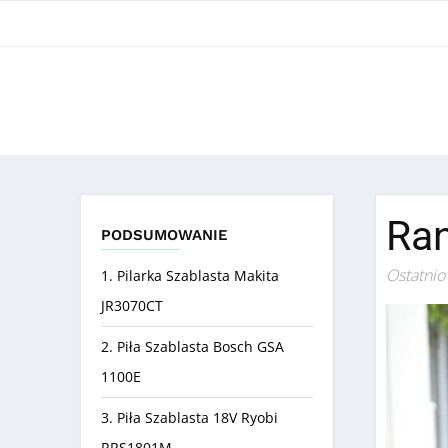
Ran
PODSUMOWANIE
Ostatnio
1. Pilarka Szablasta Makita
JR3070CT
2. Piła Szablasta Bosch GSA
1100E
3. Piła Szablasta 18V Ryobi
RRS1801M