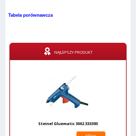
Tabela porównawcza
NAJLEPSZY PRODUKT
Steinel Gluematic 3002 333393
Kliknij