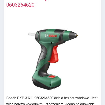
0603264620
Bosch PKP 3.6 LI 0603264620 działa bezprzewodowo. Jest
więc bardzo wygodnym urządzeniem. Jedno naładowanie