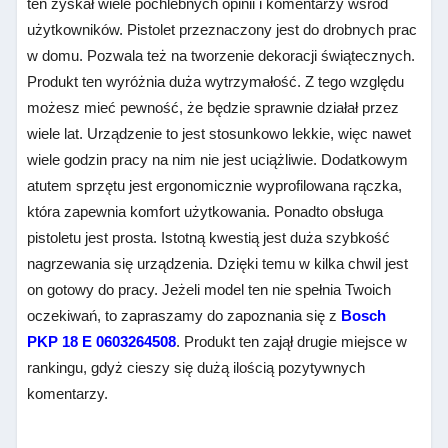
ten zyskał wiele pochlebnych opinii i komentarzy wśród
użytkowników. Pistolet przeznaczony jest do drobnych prac
w domu. Pozwala też na tworzenie dekoracji świątecznych.
Produkt ten wyróżnia duża wytrzymałość. Z tego względu
możesz mieć pewność, że będzie sprawnie działał przez
wiele lat. Urządzenie to jest stosunkowo lekkie, więc nawet
wiele godzin pracy na nim nie jest uciążliwie. Dodatkowym
atutem sprzętu jest ergonomicznie wyprofilowana rączka,
która zapewnia komfort użytkowania. Ponadto obsługa
pistoletu jest prosta. Istotną kwestią jest duża szybkość
nagrzewania się urządzenia. Dzięki temu w kilka chwil jest
on gotowy do pracy. Jeżeli model ten nie spełnia Twoich
oczekiwań, to zapraszamy do zapoznania się z
Bosch
PKP 18 E 0603264508
. Produkt ten zajął drugie miejsce w
rankingu, gdyż cieszy się dużą ilością pozytywnych
komentarzy.