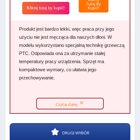
Tutaj By
Kupić!
Kliknij tutaj by kupić!
Produkt jest bardzo lekki, więc praca przy jego
użyciu nie jest męcząca dla naszych dłoni. W
modelu wykorzystano specjalną technikę grzewczą
PTC. Odpowiada ona za utrzymanie stałej
temperatury pracy urządzenia. Sprzęt ma
kompaktowe wymiary, co ułatwia jego
przechowywanie.
Czytaj dalej
DRUGI WYBÓR