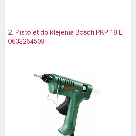
2. Pistolet do klejenia Bosch PKP 18 E
0603264508