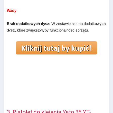
Wady
Brak dodatkowych dysz:
W zestawie nie ma dodatkowych
dysz, które zwiększyłyby funkcjonalność sprzętu.
3. Pistolet do klejenia Yato 35 YT-