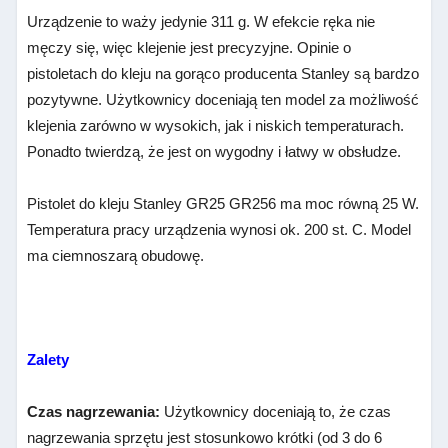
Urządzenie to waży jedynie 311 g. W efekcie ręka nie
męczy się, więc klejenie jest precyzyjne. Opinie o
pistoletach do kleju na gorąco producenta Stanley są bardzo
pozytywne. Użytkownicy doceniają ten model za możliwość
klejenia zarówno w wysokich, jak i niskich temperaturach.
Ponadto twierdzą, że jest on wygodny i łatwy w obsłudze.
Pistolet do kleju Stanley GR25 GR256 ma moc równą 25 W.
Temperatura pracy urządzenia wynosi ok. 200 st. C. Model
ma ciemnoszarą obudowę.
Zalety
Czas nagrzewania:
Użytkownicy doceniają to, że czas
nagrzewania sprzętu jest stosunkowo krótki (od 3 do 6