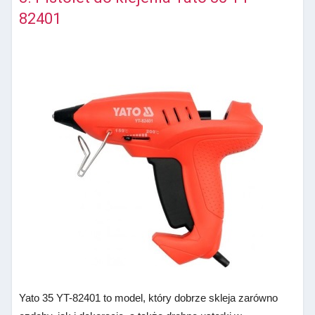
82401
Yato 35 YT-82401 to model, który dobrze skleja zarówno