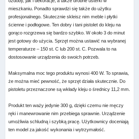
ozdoby, jak i dekoracje, a także drobne usterki w
mieszkaniu. Ponadto sprawdzi się także do użytku
profesjonalnego. Skutecznie skleisz nim meble i płytki
ścienne i podłogowe. Ten dobry i tani pistolet do kleju na
gorąco rozgrzewa się bardzo szybko. W około 3 do minut
jest gotowy do użycia. Sprzęt można ustawić na wybranej
temperaturze – 150 st. C lub 200 st. C. Pozwala to na
dostosowanie urządzenia do swoich potrzeb.
Maksymalna moc tego produktu wynosi 400 W. To sprawia,
że można mieć pewność, że sprzęt działa skutecznie. Do
pistoletu przeznaczone są wkłady kleju o średnicy 11,2 mm.
Produkt ten waży jedynie 300 g, dzięki czemu nie męczy
ręki i manewrowanie nim przebiega sprawnie. Urządzenie
umożliwia schludną i szybką pracę. Użytkownicy doceniają
ten model za jakość wykonania i wytrzymałość.