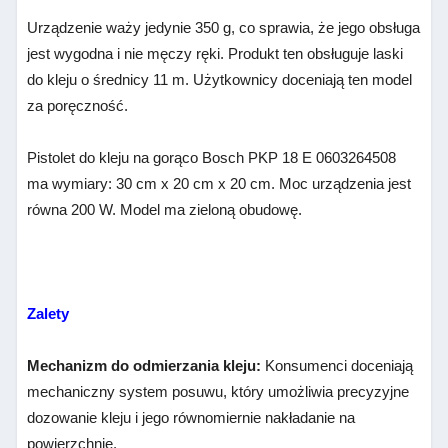
Urządzenie waży jedynie 350 g, co sprawia, że jego obsługa
jest wygodna i nie męczy ręki. Produkt ten obsługuje laski
do kleju o średnicy 11 m. Użytkownicy doceniają ten model
za poręczność.
Pistolet do kleju na gorąco Bosch PKP 18 E 0603264508
ma wymiary: 30 cm x 20 cm x 20 cm. Moc urządzenia jest
równa 200 W. Model ma zieloną obudowę.
Zalety
Mechanizm do odmierzania kleju:
Konsumenci doceniają
mechaniczny system posuwu, który umożliwia precyzyjne
dozowanie kleju i jego równomiernie nakładanie na
powierzchnię.