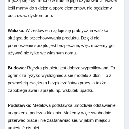
męczą się zbyt mocno w trakcie jego użytkowania. Nawet
jeśli mamy do sklejenia sporo elementów, nie będziemy
odczuwać dyskomfortu.
Walizka:
W zestawie znajduje się praktyczna walizka
służąca do przechowywania produktu. Dzięki niej
przenoszenie sprzętu jest bezpieczne, więc możemy go
używać nie tylko we własnym domu.
Budowa:
Rączka pistoletu jest dobrze wyprofilowana. To
ogranicza ryzyko wyślizgnięcia się modelu z dłoni. To z
pewnością zwiększa bezpieczeństwo pracy, a także
zapobiega awarii sprzętu np. wskutek upadku.
Podstawka:
Metalowa podstawka umożliwia odstawienie
urządzenia podczas klejenia. Możemy więc swobodnie
przerwać pracę i nie zastanawiać się, w jakim miejscu
umieścić pistolet.