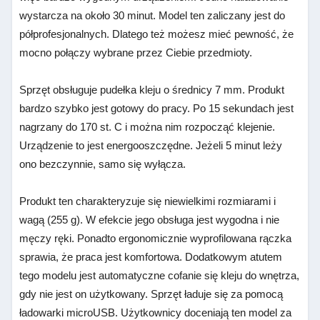
wystarcza na około 30 minut. Model ten zaliczany jest do
półprofesjonalnych. Dlatego też możesz mieć pewność, że
mocno połączy wybrane przez Ciebie przedmioty.
Sprzęt obsługuje pudełka kleju o średnicy 7 mm. Produkt
bardzo szybko jest gotowy do pracy. Po 15 sekundach jest
nagrzany do 170 st. C i można nim rozpocząć klejenie.
Urządzenie to jest energooszczędne. Jeżeli 5 minut leży
ono bezczynnie, samo się wyłącza.
Produkt ten charakteryzuje się niewielkimi rozmiarami i
wagą (255 g). W efekcie jego obsługa jest wygodna i nie
męczy ręki. Ponadto ergonomicznie wyprofilowana rączka
sprawia, że praca jest komfortowa. Dodatkowym atutem
tego modelu jest automatyczne cofanie się kleju do wnętrza,
gdy nie jest on użytkowany. Sprzęt ładuje się za pomocą
ładowarki microUSB. Użytkownicy doceniają ten model za