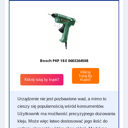
Bosch PKP 18 E 0603264508
Kliknij
Tutaj By
Kupić!
Kliknij tutaj by kupić!
Urządzenie nie jest pozbawione wad, a mimo to
cieszy się popularnością wśród konsumentów.
Użytkownik ma możliwość precyzyjnego dozowania
kleju. Może więc łatwo dostosować jego ilość do