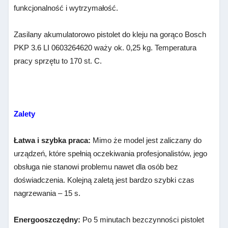
funkcjonalność i wytrzymałość.
Zasilany akumulatorowo pistolet do kleju na gorąco Bosch
PKP 3.6 LI 0603264620 waży ok. 0,25 kg. Temperatura
pracy sprzętu to 170 st. C.
Zalety
Łatwa i szybka praca:
Mimo że model jest zaliczany do
urządzeń, które spełnią oczekiwania profesjonalistów, jego
obsługa nie stanowi problemu nawet dla osób bez
doświadczenia. Kolejną zaletą jest bardzo szybki czas
nagrzewania – 15 s.
Energooszczędny:
Po 5 minutach bezczynności pistolet