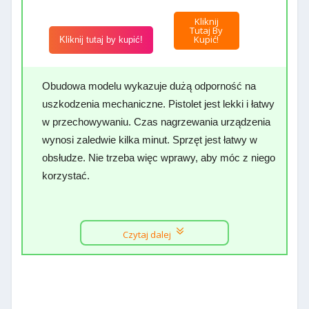
Kliknij
Tutaj By
Kupić!
Kliknij tutaj by kupić!
Obudowa modelu wykazuje dużą odporność na
uszkodzenia mechaniczne. Pistolet jest lekki i łatwy
w przechowywaniu. Czas nagrzewania urządzenia
wynosi zaledwie kilka minut. Sprzęt jest łatwy w
obsłudze. Nie trzeba więc wprawy, aby móc z niego
korzystać.
Czytaj dalej