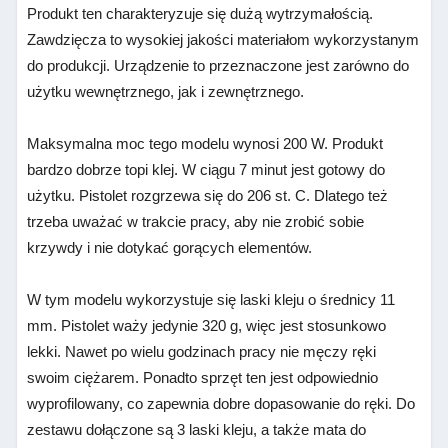
Produkt ten charakteryzuje się dużą wytrzymałością.
Zawdzięcza to wysokiej jakości materiałom wykorzystanym
do produkcji. Urządzenie to przeznaczone jest zarówno do
użytku wewnętrznego, jak i zewnętrznego.
Maksymalna moc tego modelu wynosi 200 W. Produkt
bardzo dobrze topi klej. W ciągu 7 minut jest gotowy do
użytku. Pistolet rozgrzewa się do 206 st. C. Dlatego też
trzeba uważać w trakcie pracy, aby nie zrobić sobie
krzywdy i nie dotykać gorących elementów.
W tym modelu wykorzystuje się laski kleju o średnicy 11
mm. Pistolet waży jedynie 320 g, więc jest stosunkowo
lekki. Nawet po wielu godzinach pracy nie męczy ręki
swoim ciężarem. Ponadto sprzęt ten jest odpowiednio
wyprofilowany, co zapewnia dobre dopasowanie do ręki. Do
zestawu dołączone są 3 laski kleju, a także mata do