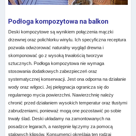
Podłoga kompozytowa na balkon
Deski kompozytowe są wynikiem połączenia mączki
drzewnej oraz polichlorku winylu. Ich specyficzna receptura
pozwala odwzorować naturalny wygląd drewna i
skomponować go z wysoką trwałością tworzyw
sztucznych. Podłoga kompozytowa nie wymaga
stosowania dodatkowych zabezpieczeń oraz
systematycznej konserwacji. Jest ona odporna na działanie
wody oraz wilgoci. Jej pielęgnacja ogranicza się do
regularnego mycia powierzchni. Nawierzchnię należy
chronić przed działaniem wysokich temperatur oraz tłustymi
zabrudzeniami, ponieważ mogą one pozostawić po sobie
trwały ślad. Deski układamy na zamontowanych na
posadzce legarach, a następnie łączymy za pomocą
stalowych klipsów. Konsumenci określają ten rodzaj