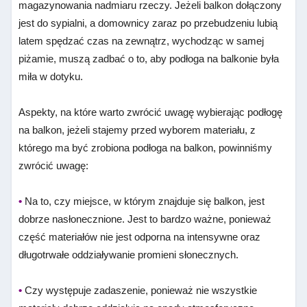
magazynowania nadmiaru rzeczy. Jeżeli balkon dołączony
jest do sypialni, a domownicy zaraz po przebudzeniu lubią
latem spędzać czas na zewnątrz, wychodząc w samej
piżamie, muszą zadbać o to, aby podłoga na balkonie była
miła w dotyku.
Aspekty, na które warto zwrócić uwagę wybierając podłogę
na balkon, j
eżeli stajemy przed wyborem materiału, z
którego ma być zrobiona podłoga na balkon, powinniśmy
zwrócić uwagę:
•
Na to, czy miejsce, w którym znajduje się balkon, jest
dobrze nasłonecznione. Jest to bardzo ważne, ponieważ
część materiałów nie jest odporna na intensywne oraz
długotrwałe oddziaływanie promieni słonecznych.
•
Czy występuje zadaszenie, ponieważ nie wszystkie