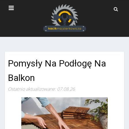
Pomysły Na Podłogę Na
Balkon
Ostatnio aktualizowane: 07.08.26