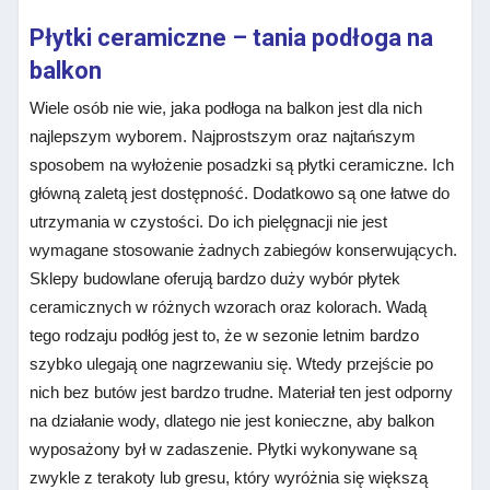
Płytki ceramiczne – tania podłoga na
balkon
Wiele osób nie wie, jaka podłoga na balkon jest dla nich
najlepszym wyborem. Najprostszym oraz najtańszym
sposobem na wyłożenie posadzki są płytki ceramiczne. Ich
główną zaletą jest dostępność. Dodatkowo są one łatwe do
utrzymania w czystości. Do ich pielęgnacji nie jest
wymagane stosowanie żadnych zabiegów konserwujących.
Sklepy budowlane oferują bardzo duży wybór płytek
ceramicznych w różnych wzorach oraz kolorach. Wadą
tego rodzaju podłóg jest to, że w sezonie letnim bardzo
szybko ulegają one nagrzewaniu się. Wtedy przejście po
nich bez butów jest bardzo trudne. Materiał ten jest odporny
na działanie wody, dlatego nie jest konieczne, aby balkon
wyposażony był w zadaszenie. Płytki wykonywane są
zwykle z terakoty lub gresu, który wyróżnia się większą