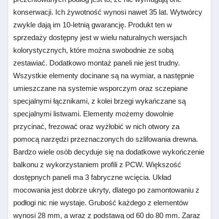
konserwacji. Ich żywotność wynosi nawet 35 lat. Wytwórcy
zwykle dają im 10-letnią gwarancję. Produkt ten w
sprzedaży dostępny jest w wielu naturalnych wersjach
kolorystycznych, które można swobodnie ze sobą
zestawiać. Dodatkowo montaż paneli nie jest trudny.
Wszystkie elementy docinane są na wymiar, a następnie
umieszczane na systemie wsporczym oraz sczepiane
specjalnymi łącznikami, z kolei brzegi wykańczane są
specjalnymi listwami. Elementy możemy dowolnie
przycinać, frezować oraz wyżłobić w nich otwory za
pomocą narzędzi przeznaczonych do szlifowania drewna.
Bardzo wiele osób decyduje się na dodatkowe wykończenie
balkonu z wykorzystaniem profili z PCW. Większość
dostępnych paneli ma 3 fabryczne wcięcia. Układ
mocowania jest dobrze ukryty, dlatego po zamontowaniu z
podłogi nic nie wystaje. Grubość każdego z elementów
wynosi 28 mm, a wraz z podstawą od 60 do 80 mm. Zaraz