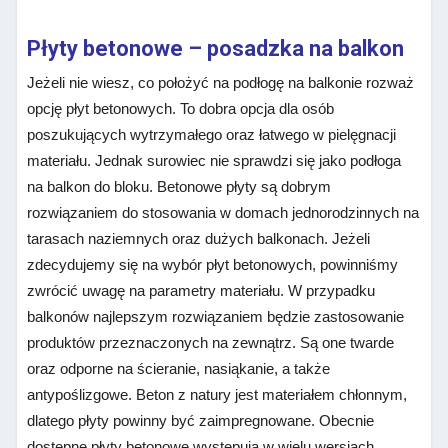
Płyty betonowe – posadzka na balkon
Jeżeli nie wiesz, co położyć na podłogę na balkonie rozważ
opcję płyt betonowych. To dobra opcja dla osób
poszukujących wytrzymałego oraz łatwego w pielęgnacji
materiału. Jednak surowiec nie sprawdzi się jako podłoga
na balkon do bloku. Betonowe płyty są dobrym
rozwiązaniem do stosowania w domach jednorodzinnych na
tarasach naziemnych oraz dużych balkonach. Jeżeli
zdecydujemy się na wybór płyt betonowych, powinniśmy
zwrócić uwagę na parametry materiału. W przypadku
balkonów najlepszym rozwiązaniem będzie zastosowanie
produktów przeznaczonych na zewnątrz. Są one twarde
oraz odporne na ścieranie, nasiąkanie, a także
antypoślizgowe. Beton z natury jest materiałem chłonnym,
dlatego płyty powinny być zaimpregnowane. Obecnie
dostępne płyty betonowe występują w wielu wersjach