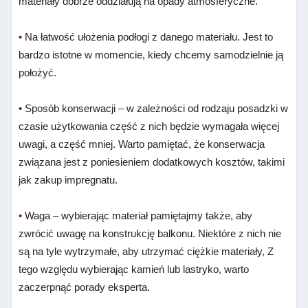
materiały dobrze oddziałują na opady atmosferyczne.
•
Na łatwość ułożenia podłogi z danego materiału. Jest to
bardzo istotne w momencie, kiedy chcemy samodzielnie ją
położyć.
•
Sposób konserwacji – w zależności od rodzaju posadzki w
czasie użytkowania część z nich będzie wymagała więcej
uwagi, a część mniej. Warto pamiętać, że konserwacja
związana jest z poniesieniem dodatkowych kosztów, takimi
jak zakup impregnatu.
•
Waga – wybierając materiał pamiętajmy także, aby
zwrócić uwagę na konstrukcję balkonu. Niektóre z nich nie
są na tyle wytrzymałe, aby utrzymać ciężkie materiały, Z
tego względu wybierając kamień lub lastryko, warto
zaczerpnąć porady eksperta.