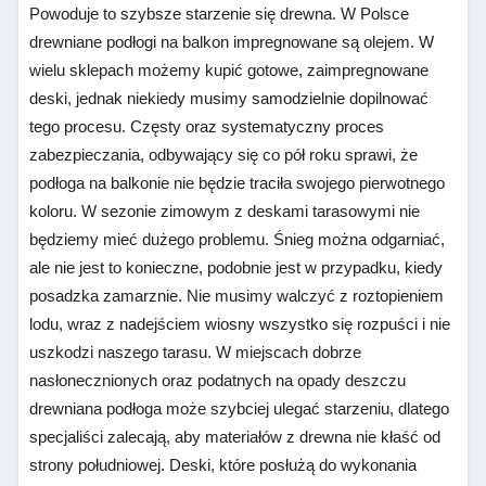
Powoduje to szybsze starzenie się drewna. W Polsce
drewniane podłogi na balkon impregnowane są olejem. W
wielu sklepach możemy kupić gotowe, zaimpregnowane
deski, jednak niekiedy musimy samodzielnie dopilnować
tego procesu. Częsty oraz systematyczny proces
zabezpieczania, odbywający się co pół roku sprawi, że
podłoga na balkonie nie będzie traciła swojego pierwotnego
koloru. W sezonie zimowym z deskami tarasowymi nie
będziemy mieć dużego problemu. Śnieg można odgarniać,
ale nie jest to konieczne, podobnie jest w przypadku, kiedy
posadzka zamarznie. Nie musimy walczyć z roztopieniem
lodu, wraz z nadejściem wiosny wszystko się rozpuści i nie
uszkodzi naszego tarasu. W miejscach dobrze
nasłonecznionych oraz podatnych na opady deszczu
drewniana podłoga może szybciej ulegać starzeniu, dlatego
specjaliści zalecają, aby materiałów z drewna nie kłaść od
strony południowej. Deski, które posłużą do wykonania