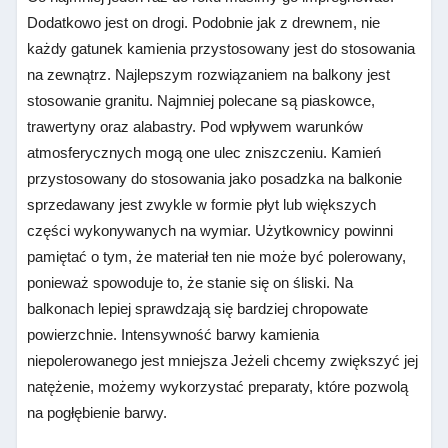
Dodatkowo jest on drogi. Podobnie jak z drewnem, nie
każdy gatunek kamienia przystosowany jest do stosowania
na zewnątrz. Najlepszym rozwiązaniem na balkony jest
stosowanie granitu. Najmniej polecane są piaskowce,
trawertyny oraz alabastry. Pod wpływem warunków
atmosferycznych mogą one ulec zniszczeniu. Kamień
przystosowany do stosowania jako posadzka na balkonie
sprzedawany jest zwykle w formie płyt lub większych
części wykonywanych na wymiar. Użytkownicy powinni
pamiętać o tym, że materiał ten nie może być polerowany,
ponieważ spowoduje to, że stanie się on śliski. Na
balkonach lepiej sprawdzają się bardziej chropowate
powierzchnie. Intensywność barwy kamienia
niepolerowanego jest mniejsza Jeżeli chcemy zwiększyć jej
natężenie, możemy wykorzystać preparaty, które pozwolą
na pogłębienie barwy.