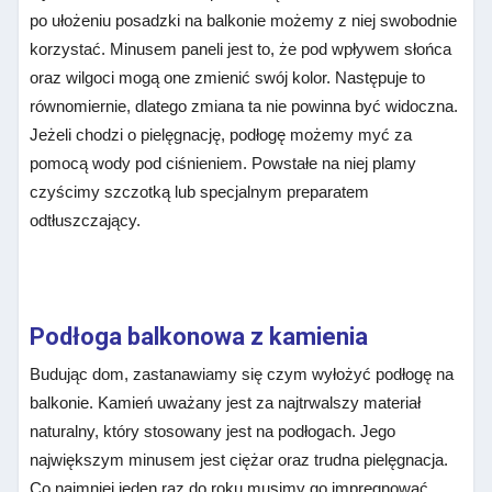
po ułożeniu posadzki na balkonie możemy z niej swobodnie
korzystać. Minusem paneli jest to, że pod wpływem słońca
oraz wilgoci mogą one zmienić swój kolor. Następuje to
równomiernie, dlatego zmiana ta nie powinna być widoczna.
Jeżeli chodzi o pielęgnację, podłogę możemy myć za
pomocą wody pod ciśnieniem. Powstałe na niej plamy
czyścimy szczotką lub specjalnym preparatem
odtłuszczający.
Podłoga balkonowa z kamienia
Budując dom, zastanawiamy się czym wyłożyć podłogę na
balkonie. Kamień uważany jest za najtrwalszy materiał
naturalny, który stosowany jest na podłogach. Jego
największym minusem jest ciężar oraz trudna pielęgnacja.
Co najmniej jeden raz do roku musimy go impregnować.