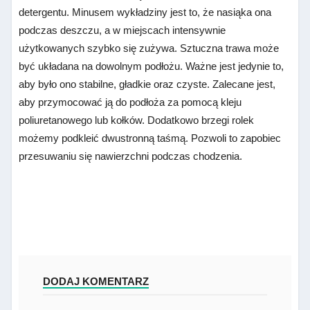
detergentu. Minusem wykładziny jest to, że nasiąka ona
podczas deszczu, a w miejscach intensywnie
użytkowanych szybko się zużywa. Sztuczna trawa może
być układana na dowolnym podłożu. Ważne jest jedynie to,
aby było ono stabilne, gładkie oraz czyste. Zalecane jest,
aby przymocować ją do podłoża za pomocą kleju
poliuretanowego lub kołków. Dodatkowo brzegi rolek
możemy podkleić dwustronną taśmą. Pozwoli to zapobiec
przesuwaniu się nawierzchni podczas chodzenia.
DODAJ KOMENTARZ