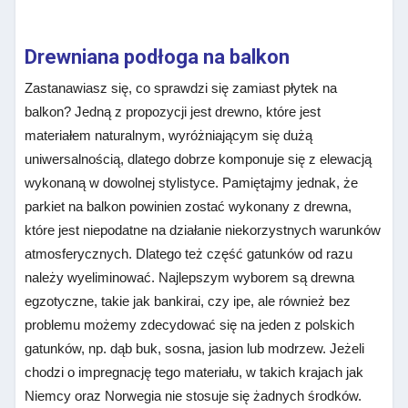
Drewniana podłoga na balkon
Zastanawiasz się, co sprawdzi się zamiast płytek na
balkon? Jedną z propozycji jest drewno, które jest
materiałem naturalnym, wyróżniającym się dużą
uniwersalnością, dlatego dobrze komponuje się z elewacją
wykonaną w dowolnej stylistyce. Pamiętajmy jednak, że
parkiet na balkon powinien zostać wykonany z drewna,
które jest niepodatne na działanie niekorzystnych warunków
atmosferycznych. Dlatego też część gatunków od razu
należy wyeliminować. Najlepszym wyborem są drewna
egzotyczne, takie jak bankirai, czy ipe, ale również bez
problemu możemy zdecydować się na jeden z polskich
gatunków, np. dąb buk, sosna, jasion lub modrzew. Jeżeli
chodzi o impregnację tego materiału, w takich krajach jak
Niemcy oraz Norwegia nie stosuje się żadnych środków.