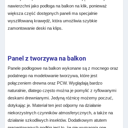
nawierzchni jako podłoga na balkon na klik, ponieważ
większa część dostępnych paneli ma specjalnie
wyszlifowaną krawędź, która umożliwia szybkie
zamontowanie deski na klips.
Panel z tworzywa na balkon
Panele podłogowe na balkon wykonane są z mocnego oraz
podatnego na modelowanie tworzywa, które jest
połączeniem drewna oraz PCW. Wyglądają bardzo
naturalnie, dlatego często można je pomylić z ryflowanymi
deskami drewnianymi. Jedyną różnicę możemy poczuć,
dotykając je. Materiał ten jest odporny na działanie
niekorzystnych czynników atmosferycznych, a także na
działanie szkodliwych insektów. Dodatkowym atutem
prezentowanych podłóg jest to, że nie wymagają one