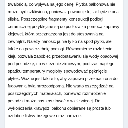
trwałością, co wpływa na jego cenę. Płytka balkonowa nie
może być szkliwiona, ponieważ powoduje to, że będzie ona
śliska. Poszczególne fragmenty konstrukcji podłogi
ceramicznej przyklejane są do podłoża za pomocą zaprawy
klejowej, która przeznaczona jest do stosowania na
zewnątrz. Należy nanosić ją nie tylko na spód płytki, ale
także na powierzchnię podłogi. Równomierne rozłożenie
kleju pozwala zapobiec przedostawaniu się wody opadowej
pod posadzkę, co w sezonie zimowym, podczas nagłego
spadku temperatury mogłoby spowodować pęknięcie
płytek. Ważne jest także to, aby zaprawa przeznaczona do
fugowania była mrozoodporna. Nie warto oszczędzać na
poszczególnych materiałach, ponieważ rozmrożenie
posadzki może nas kosztować o wiele więcej. Do
wykończenia krawędzi balkonu dobierane są proste lub
ozdobne listwy brzegowe oraz narożne.