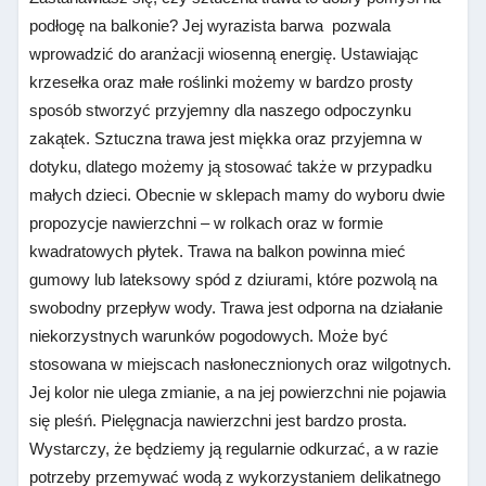
podłogę na balkonie? Jej wyrazista barwa pozwala
wprowadzić do aranżacji wiosenną energię. Ustawiając
krzesełka oraz małe roślinki możemy w bardzo prosty
sposób stworzyć przyjemny dla naszego odpoczynku
zakątek. Sztuczna trawa jest miękka oraz przyjemna w
dotyku, dlatego możemy ją stosować także w przypadku
małych dzieci. Obecnie w sklepach mamy do wyboru dwie
propozycje nawierzchni – w rolkach oraz w formie
kwadratowych płytek. Trawa na balkon powinna mieć
gumowy lub lateksowy spód z dziurami, które pozwolą na
swobodny przepływ wody. Trawa jest odporna na działanie
niekorzystnych warunków pogodowych. Może być
stosowana w miejscach nasłonecznionych oraz wilgotnych.
Jej kolor nie ulega zmianie, a na jej powierzchni nie pojawia
się pleśń. Pielęgnacja nawierzchni jest bardzo prosta.
Wystarczy, że będziemy ją regularnie odkurzać, a w razie
potrzeby przemywać wodą z wykorzystaniem delikatnego