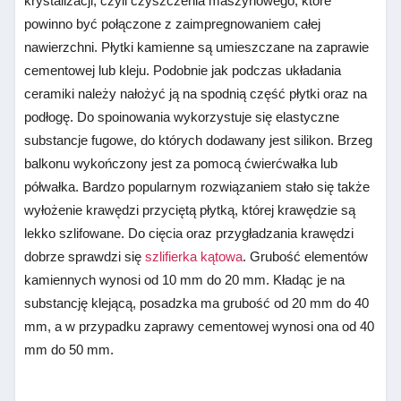
krystalizacji, czyli czyszczenia maszynowego, które
powinno być połączone z zaimpregnowaniem całej
nawierzchni. Płytki kamienne są umieszczane na zaprawie
cementowej lub kleju. Podobnie jak podczas układania
ceramiki należy nałożyć ją na spodnią część płytki oraz na
podłogę. Do spoinowania wykorzystuje się elastyczne
substancje fugowe, do których dodawany jest silikon. Brzeg
balkonu wykończony jest za pomocą ćwierćwałka lub
półwałka. Bardzo popularnym rozwiązaniem stało się także
wyłożenie krawędzi przyciętą płytką, której krawędzie są
lekko szlifowane. Do cięcia oraz przygładzania krawędzi
dobrze sprawdzi się
szlifierka kątowa
. Grubość elementów
kamiennych wynosi od 10 mm do 20 mm. Kładąc je na
substancję klejącą, posadzka ma grubość od 20 mm do 40
mm, a w przypadku zaprawy cementowej wynosi ona od 40
mm do 50 mm.