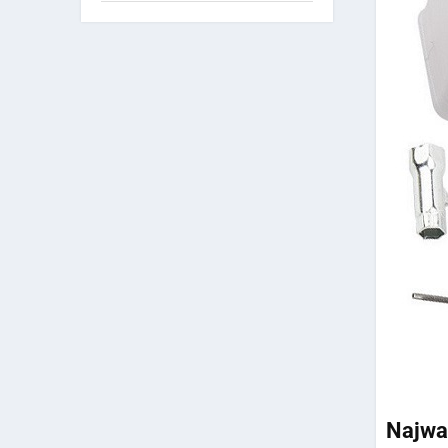
Najwa