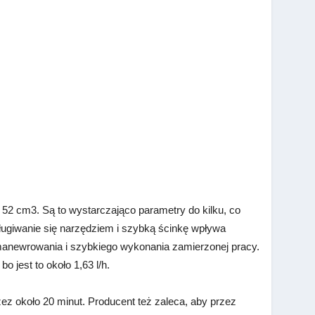
i 52 cm3. Są to wystarczająco parametry do kilku, co
ugiwanie się narzędziem i szybką ścinkę wpływa
manewrowania i szybkiego wykonania zamierzonej pracy.
o jest to około 1,63 l/h.
z około 20 minut. Producent też zaleca, aby przez