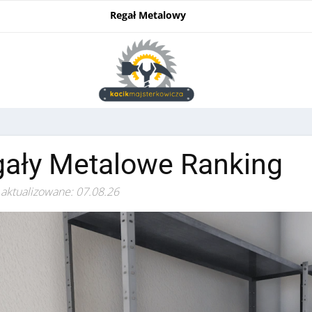
Regał Metalowy
ały Metalowe Ranking
 aktualizowane: 07.08.26