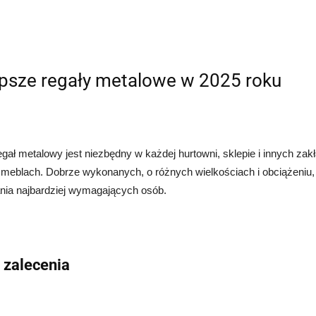
epsze regały metalowe w 2025 roku
egał metalowy jest niezbędny w każdej hurtowni, sklepie i innych z
 meblach. Dobrze wykonanych, o różnych wielkościach i obciążeniu,
nia najbardziej wymagających osób.
 zalecenia