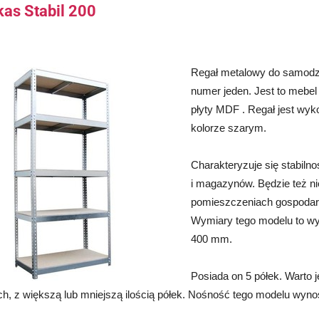
kas Stabil 200
Regał metalowy do samodzi
numer jeden. Jest to mebe
płyty MDF . Regał jest wy
kolorze szarym.
Charakteryzuje się stabilno
i magazynów. Będzie też ni
pomieszczeniach gospodarc
Wymiary tego modelu to w
400 mm.
Posiada on 5 półek. Warto 
h, z większą lub mniejszą ilością półek. Nośność tego modelu wynos