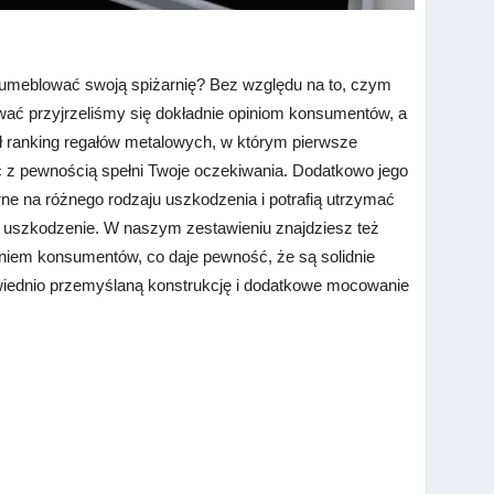
 umeblować swoją spiżarnię? Bez względu na to, czym
wać przyjrzeliśmy się dokładnie opiniom konsumentów, a
ł ranking regałów metalowych, w którym pierwsze
ęc z pewnością spełni Twoje oczekiwania. Dodatkowo jego
orne na różnego rodzaju uszkodzenia i potrafią utrzymać
h uszkodzenie. W naszym zestawieniu znajdziesz też
niem konsumentów, co daje pewność, że są solidnie
powiednio przemyślaną konstrukcję i dodatkowe mocowanie