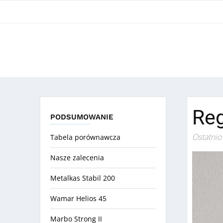
Reg
PODSUMOWANIE
Ostatnio
Tabela porównawcza
Nasze zalecenia
Metalkas Stabil 200
Wamar Helios 45
Marbo Strong II