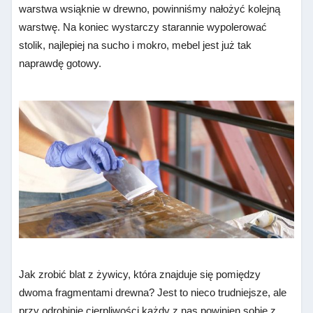
warstwa wsiąknie w drewno, powinniśmy nałożyć kolejną
warstwę. Na koniec wystarczy starannie wypolerować
stolik, najlepiej na sucho i mokro, mebel jest już tak
naprawdę gotowy.
Jak zrobić blat z żywicy, która znajduje się pomiędzy
dwoma fragmentami drewna? Jest to nieco trudniejsze, ale
przy odrobinie cierpliwości każdy z nas powinien sobie z