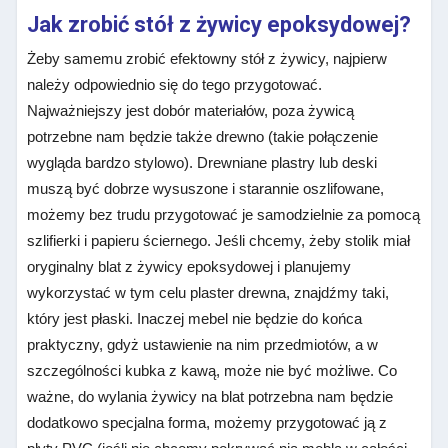
Jak zrobić stół z żywicy epoksydowej?
Żeby samemu zrobić efektowny stół z żywicy, najpierw
należy odpowiednio się do tego przygotować.
Najważniejszy jest dobór materiałów, poza żywicą
potrzebne nam będzie także drewno (takie połączenie
wygląda bardzo stylowo). Drewniane plastry lub deski
muszą być dobrze wysuszone i starannie oszlifowane,
możemy bez trudu przygotować je samodzielnie za pomocą
szlifierki i papieru ściernego. Jeśli chcemy, żeby stolik miał
oryginalny blat z żywicy epoksydowej i planujemy
wykorzystać w tym celu plaster drewna, znajdźmy taki,
który jest płaski. Inaczej mebel nie będzie do końca
praktyczny, gdyż ustawienie na nim przedmiotów, a w
szczególności kubka z kawą, może nie być możliwe. Co
ważne, do wylania żywicy na blat potrzebna nam będzie
dodatkowo specjalna forma, możemy przygotować ją z