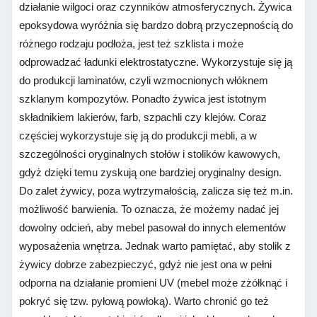
działanie wilgoci oraz czynników atmosferycznych. Żywica
epoksydowa wyróżnia się bardzo dobrą przyczepnością do
różnego rodzaju podłoża, jest też szklista i może
odprowadzać ładunki elektrostatyczne. Wykorzystuje się ją
do produkcji laminatów, czyli wzmocnionych włóknem
szklanym kompozytów. Ponadto żywica jest istotnym
składnikiem lakierów, farb, szpachli czy klejów. Coraz
częściej wykorzystuje się ją do produkcji mebli, a w
szczególności oryginalnych stołów i stolików kawowych,
gdyż dzięki temu zyskują one bardziej oryginalny design.
Do zalet żywicy, poza wytrzymałością, zalicza się też m.in.
możliwość barwienia. To oznacza, że możemy nadać jej
dowolny odcień, aby mebel pasował do innych elementów
wyposażenia wnętrza. Jednak warto pamiętać, aby stolik z
żywicy dobrze zabezpieczyć, gdyż nie jest ona w pełni
odporna na działanie promieni UV (mebel może zżółknąć i
pokryć się tzw. pyłową powłoką). Warto chronić go też