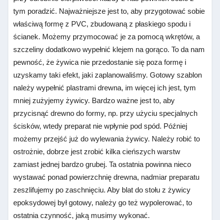
tym poradzić. Najważniejsze jest to, aby przygotować sobie
właściwą formę z PVC, zbudowaną z płaskiego spodu i
ścianek. Możemy przymocować je za pomocą wkrętów, a
szczeliny dodatkowo wypełnić klejem na gorąco. To da nam
pewność, że żywica nie przedostanie się poza formę i
uzyskamy taki efekt, jaki zaplanowaliśmy. Gotowy szablon
należy wypełnić plastrami drewna, im więcej ich jest, tym
mniej zużyjemy żywicy. Bardzo ważne jest to, aby
przycisnąć drewno do formy, np. przy użyciu specjalnych
ścisków, wtedy preparat nie wpłynie pod spód. Później
możemy przejść już do wylewania żywicy. Należy robić to
ostrożnie, dobrze jest zrobić kilka cieńszych warstw
zamiast jednej bardzo grubej. Ta ostatnia powinna nieco
wystawać ponad powierzchnię drewna, nadmiar preparatu
zeszlifujemy po zaschnięciu. Aby blat do stołu z żywicy
epoksydowej był gotowy, należy go też wypolerować, to
ostatnia czynność, jaką musimy wykonać.