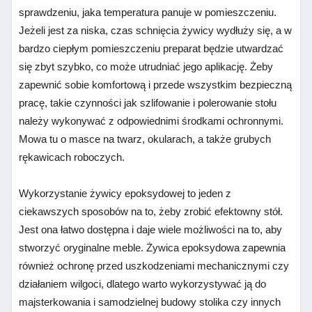
sprawdzeniu, jaka temperatura panuje w pomieszczeniu.
Jeżeli jest za niska, czas schnięcia żywicy wydłuży się, a w
bardzo ciepłym pomieszczeniu preparat będzie utwardzać
się zbyt szybko, co może utrudniać jego aplikację. Żeby
zapewnić sobie komfortową i przede wszystkim bezpieczną
pracę, takie czynności jak szlifowanie i polerowanie stołu
należy wykonywać z odpowiednimi środkami ochronnymi.
Mowa tu o masce na twarz, okularach, a także grubych
rękawicach roboczych.
Wykorzystanie żywicy epoksydowej to jeden z
ciekawszych sposobów na to, żeby zrobić efektowny stół.
Jest ona łatwo dostępna i daje wiele możliwości na to, aby
stworzyć oryginalne meble. Żywica epoksydowa zapewnia
również ochronę przed uszkodzeniami mechanicznymi czy
działaniem wilgoci, dlatego warto wykorzystywać ją do
majsterkowania i samodzielnej budowy stolika czy innych