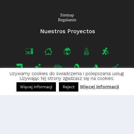
Sitemap
Regulamin
Nuestros Proyectos
Używamy cookies do świadczenia i polepszania usług.
Używając tej strony zgadzasz się na cookies.
Więcej informacji
Więcej informacji
Reject
Projets voisins