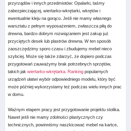
przyrządów i innych przedmiotów: Opalarki, taśmy
zabezpieczającej, wiertarko-wkrętarki, wkrętów i
ewentualnie kleju na gorąco. Jeśli nie mamy własnego
warsztatu z pełnym wyposażeniem, zwłaszcza piłą do
drewna, bardzo dobrym rozwiązaniem jest zakup już
przyciętych desek lub plastrów drewna. W ten sposób
zaoszczędzimy sporo czasu i zbudujemy mebel nieco
szybciej. Może się także zdarzyć, że dopiero podczas
przygotowań zauważymy brak potrzebnych sprzętów,
takich jak
wiertarko-wkrętarka. Ranking
popularnych
urządzeń ułatwi wybór odpowiedniego modelu, który być
może później wykorzystamy też podczas wielu innych prac
w domu.
Ważnym etapem pracy jest przygotowanie projektu stolika.
Nawet jeśli nie mamy zdolności plastycznych czy
technicznych, powinniśmy naszkicować mebel na kartce,