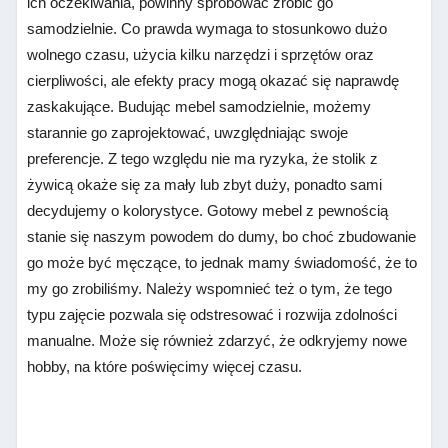
ich oczekiwania, powinny spróbować zrobić go
samodzielnie. Co prawda wymaga to stosunkowo dużo
wolnego czasu, użycia kilku narzędzi i sprzętów oraz
cierpliwości, ale efekty pracy mogą okazać się naprawdę
zaskakujące. Budując mebel samodzielnie, możemy
starannie go zaprojektować, uwzględniając swoje
preferencje. Z tego względu nie ma ryzyka, że stolik z
żywicą okaże się za mały lub zbyt duży, ponadto sami
decydujemy o kolorystyce. Gotowy mebel z pewnością
stanie się naszym powodem do dumy, bo choć zbudowanie
go może być męczące, to jednak mamy świadomość, że to
my go zrobiliśmy. Należy wspomnieć też o tym, że tego
typu zajęcie pozwala się odstresować i rozwija zdolności
manualne. Może się również zdarzyć, że odkryjemy nowe
hobby, na które poświęcimy więcej czasu.