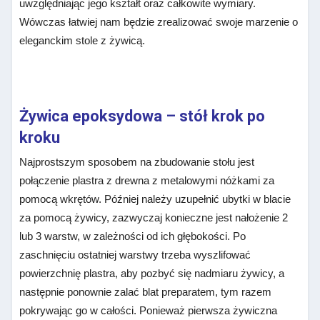
uwzględniając jego kształt oraz całkowite wymiary.
Wówczas łatwiej nam będzie zrealizować swoje marzenie o
eleganckim stole z żywicą.
Żywica epoksydowa – stół krok po
kroku
Najprostszym sposobem na zbudowanie stołu jest
połączenie plastra z drewna z metalowymi nóżkami za
pomocą wkrętów. Później należy uzupełnić ubytki w blacie
za pomocą żywicy, zazwyczaj konieczne jest nałożenie 2
lub 3 warstw, w zależności od ich głębokości. Po
zaschnięciu ostatniej warstwy trzeba wyszlifować
powierzchnię plastra, aby pozbyć się nadmiaru żywicy, a
następnie ponownie zalać blat preparatem, tym razem
pokrywając go w całości. Ponieważ pierwsza żywiczna