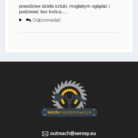
prawdziwe dzieła sztuki, mogłabym oglądać i
podziwiać bez końca….
Odpowiadać