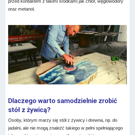
przed kontaktem z takimi środkami jak chlor, węglowodory
oraz metanol.
Dlaczego warto samodzielnie zrobić
stół z żywicą?
Osoby, którym marzy się stół z żywicy i drewna, np. do
jadalni, ale nie mogą znaleźć takiego w pełni spełniającego