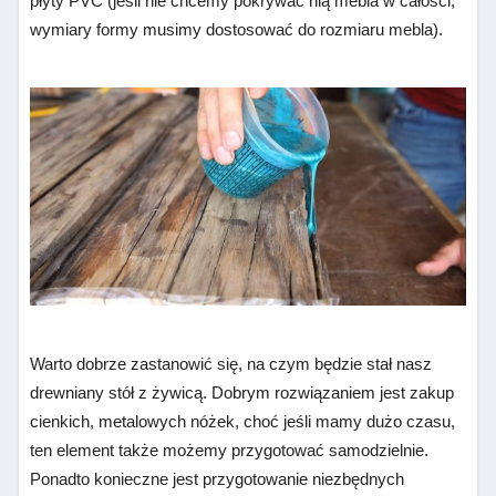
płyty PVC (jeśli nie chcemy pokrywać nią mebla w całości,
wymiary formy musimy dostosować do rozmiaru mebla).
Warto dobrze zastanowić się, na czym będzie stał nasz
drewniany stół z żywicą. Dobrym rozwiązaniem jest zakup
cienkich, metalowych nóżek, choć jeśli mamy dużo czasu,
ten element także możemy przygotować samodzielnie.
Ponadto konieczne jest przygotowanie niezbędnych