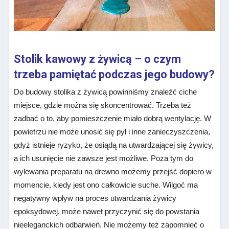
Stolik kawowy z żywicą – o czym
trzeba pamiętać podczas jego budowy?
Do budowy stolika z żywicą powinniśmy znaleźć ciche
miejsce, gdzie można się skoncentrować. Trzeba też
zadbać o to, aby pomieszczenie miało dobrą wentylację. W
powietrzu nie może unosić się pył i inne zanieczyszczenia,
gdyż istnieje ryzyko, że osiądą na utwardzającej się żywicy,
a ich usunięcie nie zawsze jest możliwe. Poza tym do
wylewania preparatu na drewno możemy przejść dopiero w
momencie, kiedy jest ono całkowicie suche. Wilgoć ma
negatywny wpływ na proces utwardzania żywicy
epoksydowej, może nawet przyczynić się do powstania
nieeleganckich odbarwień. Nie możemy też zapomnieć o