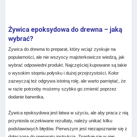
Żywica epoksydowa do drewna – jaką
wybrać?
Żywica do drewna to preparat, który wciąż zyskuje na
popularności, ale nie wszyscy majsterkowicze wiedzą, jak
wybrać odpowiedni produkt. Najczęściej kupowane są takie
o wysokim stopniu połysku i dużej przejrzystości. Kolor
zazwyczaj też odgrywa istotną rolę, ale warto pamiętać, że
w razie potrzeby możemy szybko go zmienić poprzez
dodanie barwnika.
Żywica epoksydowa jest łatwa w użyciu, ale aby praca z nią
przyniosła oczekiwane rezultaty, należy unikać kilku
podstawowych błędów. Pierwszym jest niezapoznanie się z
dołączoną do preparatu instrukcją. Znajduje się w niej