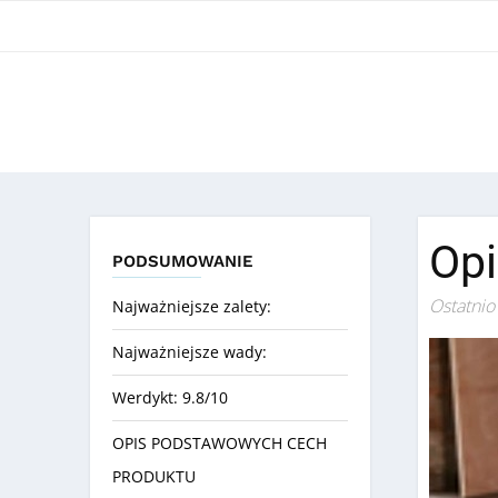
Opi
PODSUMOWANIE
Ostatnio
Najważniejsze zalety:
Najważniejsze wady:
Werdykt: 9.8/10
OPIS PODSTAWOWYCH CECH
PRODUKTU