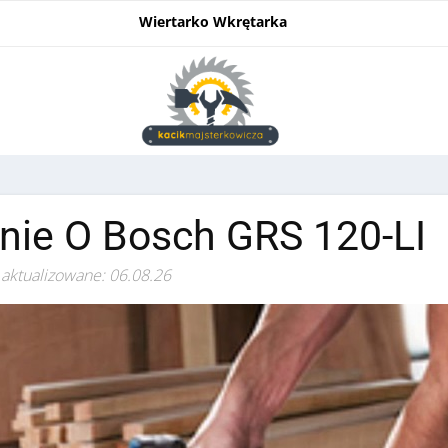
Wiertarko Wkrętarka
nie O Bosch GRS 120-LI
 aktualizowane: 06.08.26