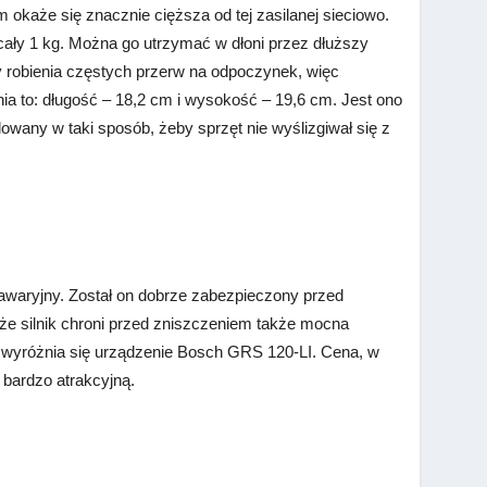
okaże się znacznie cięższa od tej zasilanej sieciowo.
ały 1 kg. Można go utrzymać w dłoni przez dłuższy
y robienia częstych przerw na odpoczynek, więc
a to: długość – 18,2 cm i wysokość – 19,6 cm. Jest ono
wany w taki sposób, żeby sprzęt nie wyślizgiwał się z
zawaryjny. Został on dobrze zabezpieczony przed
 że silnik chroni przed zniszczeniem także mocna
 wyróżnia się urządzenie Bosch GRS 120-LI. Cena, w
 bardzo atrakcyjną.