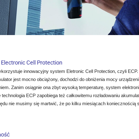
Electronic Cell Protection
korzystuje innowacyjny system Eletronic Cell Protection, czyli ECP
ulator jest mocno obciążony, dochodzi do obniżenia mocy urządzeni
niem. Zanim osiągnie ona zbyt wysoką temperaturę, system elektro
 technologia ECP zapobiega też całkowitemu rozładowaniu akumulato
ędu nie musimy się martwić, że po kilku miesiącach koniecznością 
ność