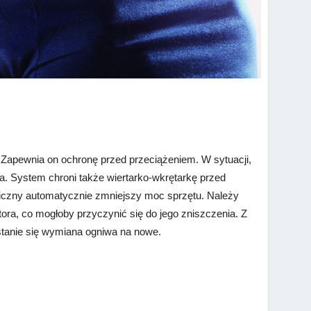
. Zapewnia on ochronę przed przeciążeniem. W sytuacji,
a. System chroni także wiertarko-wkrętarkę przed
niczny automatycznie zmniejszy moc sprzętu. Należy
ra, co mogłoby przyczynić się do jego zniszczenia. Z
stanie się wymiana ogniwa na nowe.