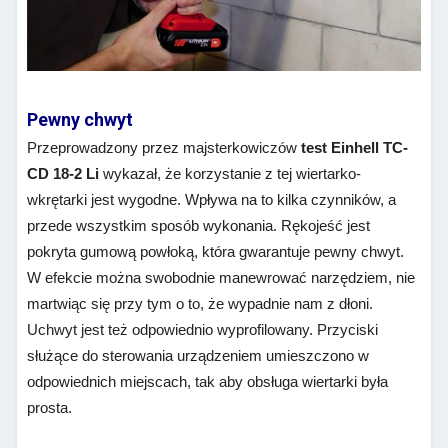
Pewny chwyt
Przeprowadzony przez majsterkowiczów
test Einhell TC-
CD 18-2 Li
wykazał, że korzystanie z tej wiertarko-
wkrętarki jest wygodne. Wpływa na to kilka czynników, a
przede wszystkim sposób wykonania. Rękojeść jest
pokryta gumową powłoką, która gwarantuje pewny chwyt.
W efekcie można swobodnie manewrować narzędziem, nie
martwiąc się przy tym o to, że wypadnie nam z dłoni.
Uchwyt jest też odpowiednio wyprofilowany. Przyciski
służące do sterowania urządzeniem umieszczono w
odpowiednich miejscach, tak aby obsługa wiertarki była
prosta.