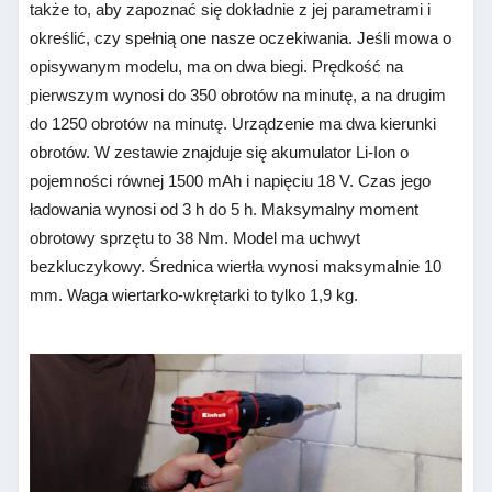
także to, aby zapoznać się dokładnie z jej parametrami i
określić, czy spełnią one nasze oczekiwania. Jeśli mowa o
opisywanym modelu, ma on dwa biegi. Prędkość na
pierwszym wynosi do 350 obrotów na minutę, a na drugim
do 1250 obrotów na minutę. Urządzenie ma dwa kierunki
obrotów. W zestawie znajduje się akumulator Li-Ion o
pojemności równej 1500 mAh i napięciu 18 V. Czas jego
ładowania wynosi od 3 h do 5 h. Maksymalny moment
obrotowy sprzętu to 38 Nm. Model ma uchwyt
bezkluczykowy. Średnica wiertła wynosi maksymalnie 10
mm. Waga wiertarko-wkrętarki to tylko 1,9 kg.