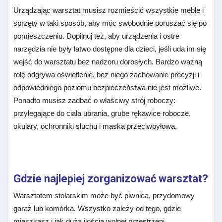
Urządzając warsztat musisz rozmieścić wszystkie meble i
sprzęty w taki sposób, aby móc swobodnie poruszać się po
pomieszczeniu. Dopilnuj też, aby urządzenia i ostre
narzędzia nie były łatwo dostępne dla dzieci, jeśli uda im się
wejść do warsztatu bez nadzoru dorosłych. Bardzo ważną
rolę odgrywa oświetlenie, bez niego zachowanie precyzji i
odpowiedniego poziomu bezpieczeństwa nie jest możliwe.
Ponadto musisz zadbać o właściwy strój roboczy:
przylegające do ciała ubrania, grube rękawice robocze,
okulary, ochronniki słuchu i maska przeciwpyłowa.
Gdzie najlepiej zorganizować warsztat?
Warsztatem stolarskim może być piwnica, przydomowy
garaż lub komórka. Wszystko zależy od tego, gdzie
mieszkasz i jak dużą ilością wolnej przestrzeni