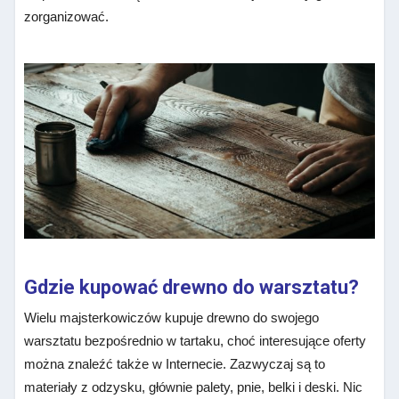
zorganizować.
Gdzie kupować drewno do warsztatu?
Wielu majsterkowiczów kupuje drewno do swojego
warsztatu bezpośrednio w tartaku, choć interesujące oferty
można znaleźć także w Internecie. Zazwyczaj są to
materiały z odzysku, głównie palety, pnie, belki i deski. Nic