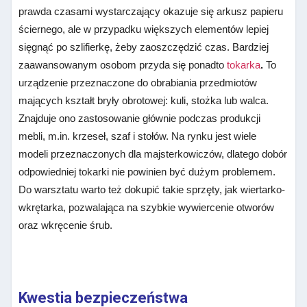
prawda czasami wystarczający okazuje się arkusz papieru
ściernego, ale w przypadku większych elementów lepiej
sięgnąć po szlifierkę, żeby zaoszczędzić czas. Bardziej
zaawansowanym osobom przyda się ponadto
tokarka
.
To
urządzenie przeznaczone do obrabiania przedmiotów
mających kształt bryły obrotowej: kuli, stożka lub walca.
Znajduje ono zastosowanie głównie podczas produkcji
mebli, m.in. krzeseł, szaf i stołów. Na rynku jest wiele
modeli przeznaczonych dla majsterkowiczów, dlatego dobór
odpowiedniej tokarki nie powinien być dużym problemem.
Do warsztatu warto też dokupić takie sprzęty, jak wiertarko-
wkrętarka, pozwalająca na szybkie wywiercenie otworów
oraz wkręcenie śrub.
Kwestia bezpieczeństwa