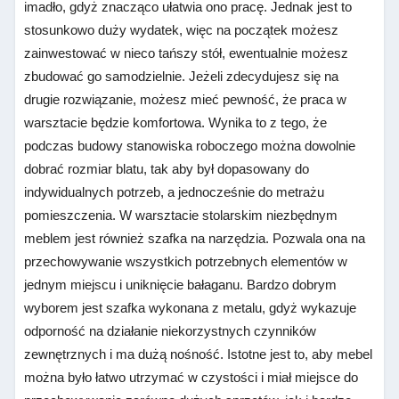
imadło, gdyż znacząco ułatwia ono pracę. Jednak jest to
stosunkowo duży wydatek, więc na początek możesz
zainwestować w nieco tańszy stół, ewentualnie możesz
zbudować go samodzielnie. Jeżeli zdecydujesz się na
drugie rozwiązanie, możesz mieć pewność, że praca w
warsztacie będzie komfortowa. Wynika to z tego, że
podczas budowy stanowiska roboczego można dowolnie
dobrać rozmiar blatu, tak aby był dopasowany do
indywidualnych potrzeb, a jednocześnie do metrażu
pomieszczenia. W warsztacie stolarskim niezbędnym
meblem jest również szafka na narzędzia. Pozwala ona na
przechowywanie wszystkich potrzebnych elementów w
jednym miejscu i uniknięcie bałaganu. Bardzo dobrym
wyborem jest szafka wykonana z metalu, gdyż wykazuje
odporność na działanie niekorzystnych czynników
zewnętrznych i ma dużą nośność. Istotne jest to, aby mebel
można było łatwo utrzymać w czystości i miał miejsce do