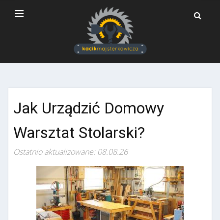
Jak Urządzić Domowy
Warsztat Stolarski?
Ostatnio aktualizowane: 08.08.26