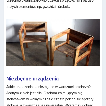
przechowywania zarówno dużych sprzętów, jak i bardzo
małych elementów, np. gwoździ i śrubek.
Niezbędne urządzenia
Jakie urządzenia są niezbędne w warsztacie stolarza?
Jednym z nich jest piła. Osobom zajmującym się
stolarstwem w wolnym czasie często poleca się sprzęty
stołowe, a zwłaszcza te uniwersalne. Wystarczy dobrać