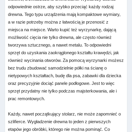
odpowiednie ostrze, aby szybko przeciąć każdy rodzaj
drewna. Tego typu urządzenia mają kompaktowe wymiary,
a w razie potrzeby można z łatwością je przenosić z
miejsca na miejsce. Warto kupić też wyrzynarkę, dającą
możliwość cięcia nie tylko drewna, ale często również
tworzywa sztucznego, a nawet metalu. To odpowiedni
sprzęt do uzyskania zaokrąglonego kształtu krawędzi, jak
również wycinania otworów. Za pomocą wyrzynarki możesz
bez trudu zbudować samodzielnie półki na ścianę o
nietypowych kształtach, budę dla psa, zabawki dla dziecka
oraz precyzyjnie dociąć panele podłogowe. Jest to więc
sprzęt przydatny nie tylko podczas majsterkowania, ale i
prac remontowych.
Każdy, nawet początkujący stolarz, nie może zapomnieć o
szlifierce. Wygładzenie drewna to jeden z pierwszych
etapów jego obróbki, którego nie można pominąć. Co