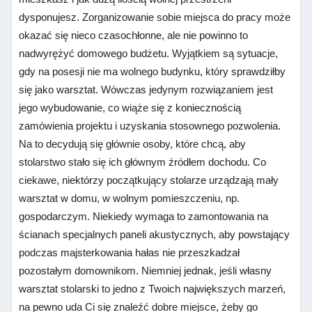
dysponujesz. Zorganizowanie sobie miejsca do pracy może
okazać się nieco czasochłonne, ale nie powinno to
nadwyrężyć domowego budżetu. Wyjątkiem są sytuacje,
gdy na posesji nie ma wolnego budynku, który sprawdziłby
się jako warsztat. Wówczas jedynym rozwiązaniem jest
jego wybudowanie, co wiąże się z koniecznością
zamówienia projektu i uzyskania stosownego pozwolenia.
Na to decydują się głównie osoby, które chcą, aby
stolarstwo stało się ich głównym źródłem dochodu. Co
ciekawe, niektórzy początkujący stolarze urządzają mały
warsztat w domu, w wolnym pomieszczeniu, np.
gospodarczym. Niekiedy wymaga to zamontowania na
ścianach specjalnych paneli akustycznych, aby powstający
podczas majsterkowania hałas nie przeszkadzał
pozostałym domownikom. Niemniej jednak, jeśli własny
warsztat stolarski to jedno z Twoich największych marzeń,
na pewno uda Ci się znaleźć dobre miejsce, żeby go