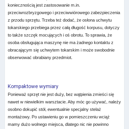
koniecznością jest zastosowanie m.in.
przeciwrozbryzgowego i przeciwwiórowego zabezpieczenia
z przodu sprzętu. Trzeba też dodać, że osłona uchwytu
tokarskiego przebiega przez całą długość korpusu, dotyczy
to także szczęk mocujących i oś obrotu. To sprawia, że
osoba obsługująca maszynę nie ma żadnego kontaktu z
obracającym się uchwytem tokarskim i może swobodnie
obserwować obrabiany przedmiot.
Kompaktowe wymiary
Ponieważ sprzęt nie jest duży, bez wątpienia zmieści się
nawet w niewielkim warsztacie. Aby móc go używać, należy
osobno dokupić stół, ewentualnie specjalny stelaż
montażowy. Po ustawieniu go w pomieszczeniu wciąż
mamy dużo wolnego miejsca, dlatego nic nie powinno