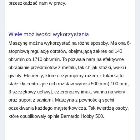
przeszkadzać nam w pracy.
Wiele możliwości wykorzystania
Maszynę można wykorzystać na różne sposoby. Ma ona 6-
stopniową regulację obrotów, obejmującą zakres od 140
obr./min do 1710 obr./min. To pozwala nam na efektywne
obrabianie przedmiotów z metalu, takich jak stożki, wałki i
gwinty. Elementy, które otrzymujemy razem z tokarką to:
stałe kły centrujące (ich rozstaw wynosi 500 mm) 100 mm,
3-szczękowy uchwyt, czteronożny imak, wanna na wióry
oraz suport z saniami. Maszyna z pewnością spełni
oczekiwania każdego majsterkowicza. Tak twierdzą osoby,
które opublikowały opinie Bernardo Hobby 500.