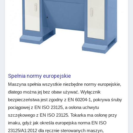
Spełnia normy europejskie
Maszyna spełnia wszystkie niezbędne normy europejskie,
dlatego można jej bez obaw używać. Wyłącznik
bezpieczeństwa jest zgodny z EN 60204-1, pokrywa śruby
pociągowej z EN ISO 23125, a osłona uchwytu
szczękowego z EN ISO 23125. Tokarka ma osłonę przy
imaku, gdyż jak określa europejska norma EN ISO
23125/A1:2012 dla ręcznie sterowanych maszyn,