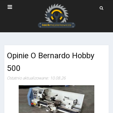
Opinie O Bernardo Hobby
500
Ostatnio aktualizowane: 10.08.26