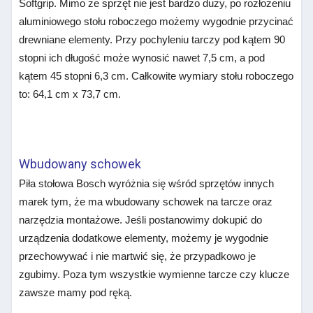
Softgrip. Mimo że sprzęt nie jest bardzo duży, po rozłożeniu
aluminiowego stołu roboczego możemy wygodnie przycinać
drewniane elementy. Przy pochyleniu tarczy pod kątem 90
stopni ich długość może wynosić nawet 7,5 cm, a pod
kątem 45 stopni 6,3 cm. Całkowite wymiary stołu roboczego
to: 64,1 cm x 73,7 cm.
Wbudowany schowek
Piła stołowa Bosch wyróżnia się wśród sprzętów innych
marek tym, że ma wbudowany schowek na tarcze oraz
narzędzia montażowe. Jeśli postanowimy dokupić do
urządzenia dodatkowe elementy, możemy je wygodnie
przechowywać i nie martwić się, że przypadkowo je
zgubimy. Poza tym wszystkie wymienne tarcze czy klucze
zawsze mamy pod ręką.