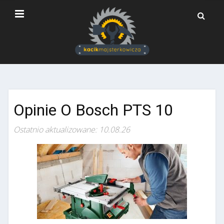
Opinie O Bosch PTS 10
Ostatnio aktualizowane: 10.08.26