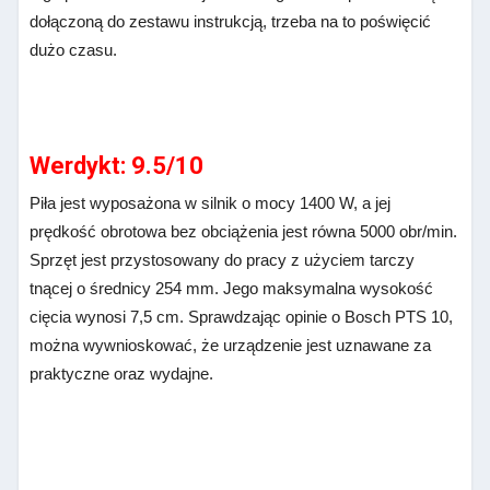
dołączoną do zestawu instrukcją, trzeba na to poświęcić
dużo czasu.
Werdykt: 9.5/10
Piła jest wyposażona w silnik o mocy 1400 W, a jej
prędkość obrotowa bez obciążenia jest równa 5000 obr/min.
Sprzęt jest przystosowany do pracy z użyciem tarczy
tnącej o średnicy 254 mm. Jego maksymalna wysokość
cięcia wynosi 7,5 cm. Sprawdzając opinie o Bosch PTS 10,
można wywnioskować, że urządzenie jest uznawane za
praktyczne oraz wydajne.