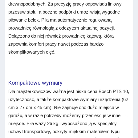
drewnopodobnych. Za precyzję pracy odpowiada liniowy
przesuw stołu, a boczne podpórki umożliwiają wygodne
piłowanie belek. Piła ma automatycznie regulowaną
prowadnicę równoległą z odczytem aktualnej pozycji.
Dołączono do niej również prowadnicę kątową, która
zapewnia komfort pracy nawet podczas bardzo
skomplikowanych cięć.
Kompaktowe wymiary
Dla majsterkowiczów ważna jest niska cena Bosch PTS 10,
użyteczność, a także kompaktowe wymiary urządzenia (62
cm x 77 cm x 45 cm). Nie zajmuje ono dużo miejsca w
garażu, a w razie potrzeby możemy przenieść je w inne
miejsce. Piła waży 26 kg i wyposażono ją w specjalny
uchwyt transportowy, pokryty miękkim materiałem typu