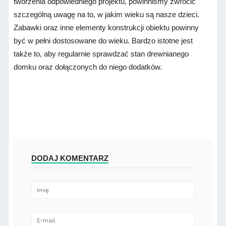
tworzenia odpowiedniego projektu, powinniśmy zwrócić
szczególną uwagę na to, w jakim wieku są nasze dzieci.
Zabawki oraz inne elementy konstrukcji obiektu powinny
być w pełni dostosowane do wieku. Bardzo istotne jest
także to, aby regularnie sprawdzać stan drewnianego
domku oraz dołączonych do niego dodatków.
DODAJ KOMENTARZ