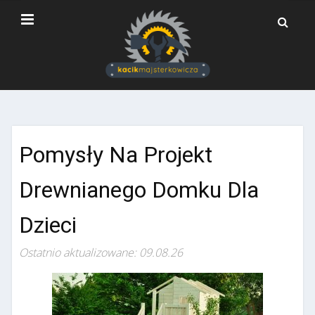
Pomysły Na Projekt
Drewnianego Domku Dla
Dzieci
Ostatnio aktualizowane: 09.08.26