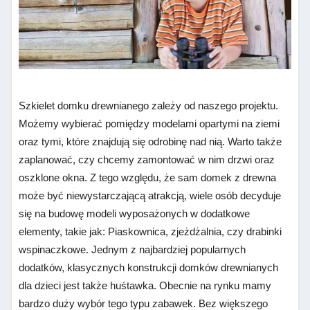
Szkielet domku drewnianego zależy od naszego projektu.
Możemy wybierać pomiędzy modelami opartymi na ziemi
oraz tymi, które znajdują się odrobinę nad nią. Warto także
zaplanować, czy chcemy zamontować w nim drzwi oraz
oszklone okna. Z tego względu, że sam domek z drewna
może być niewystarczającą atrakcją, wiele osób decyduje
się na budowę modeli wyposażonych w dodatkowe
elementy, takie jak: Piaskownica, zjeżdżalnia, czy drabinki
wspinaczkowe. Jednym z najbardziej popularnych
dodatków, klasycznych konstrukcji domków drewnianych
dla dzieci jest także huśtawka. Obecnie na rynku mamy
bardzo duży wybór tego typu zabawek. Bez większego