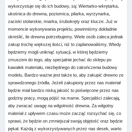
wykorzystuje się do ich budowy, są: Wiertarko-wkrętarka,
ukośnica do drewna, poziomica, pilarka, wyrzynarka,
zaciski stolarskie, miarka, śrubokręty oraz klucze. Już w
momencie wykonywania projektu, powinniśmy dokładnie
określić, ile drewna potrzebujemy. Wiele osób zaleca jednak
zakup trochę większej ilości, niż to zaplanowaliśmy. Wtedy
będziemy mogli uniknąć sytuacji, w której będziemy
zmuszeni do tego, aby specjalnie jechać do sklepu po
kawałek materiału, niezbędnego do zakończenia budowy
modelu. Bardzo ważne jest także to, aby zakupić drewno ze
sprawdzonego źródła. Jeżeli zakupiony przez nas materiał
będzie miał bardzo niską jakość to poświęcone przez nas
godziny pracy, mogą pójść na marne. Specjaliści zalecają,
aby zwracać uwagę na wilgotność drewna. Za wilgotny
materiał z upływem czasu może zacząć rozsychać się, co
sprawi, że będzie on zmniejszał swoją objętość oraz będzie
pękał. Każdą z wykorzystywanych przez nas desek, warto