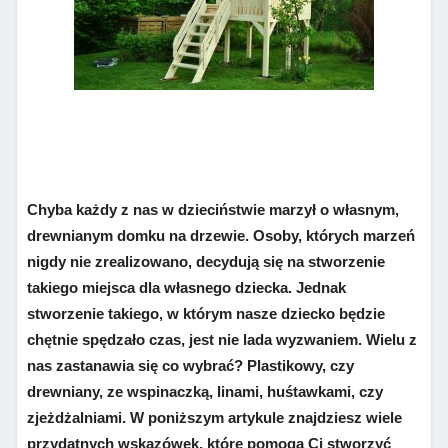
Chyba każdy z nas w dzieciństwie marzył o własnym,
drewnianym domku na drzewie. Osoby, których marzeń
nigdy nie zrealizowano, decydują się na stworzenie
takiego miejsca dla własnego dziecka. Jednak
stworzenie takiego, w którym nasze dziecko będzie
chętnie spędzało czas, jest nie lada wyzwaniem. Wielu z
nas zastanawia się co wybrać? Plastikowy, czy
drewniany, ze wspinaczką, linami, huśtawkami, czy
zjeżdżalniami. W poniższym artykule znajdziesz wiele
przydatnych wskazówek, które pomogą Ci stworzyć