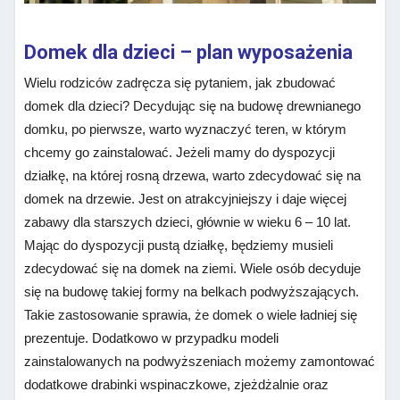
Domek dla dzieci – plan wyposażenia
Wielu rodziców zadręcza się pytaniem, jak zbudować
domek dla dzieci? Decydując się na budowę drewnianego
domku, po pierwsze, warto wyznaczyć teren, w którym
chcemy go zainstalować. Jeżeli mamy do dyspozycji
działkę, na której rosną drzewa, warto zdecydować się na
domek na drzewie. Jest on atrakcyjniejszy i daje więcej
zabawy dla starszych dzieci, głównie w wieku 6 – 10 lat.
Mając do dyspozycji pustą działkę, będziemy musieli
zdecydować się na domek na ziemi. Wiele osób decyduje
się na budowę takiej formy na belkach podwyższających.
Takie zastosowanie sprawia, że domek o wiele ładniej się
prezentuje. Dodatkowo w przypadku modeli
zainstalowanych na podwyższeniach możemy zamontować
dodatkowe drabinki wspinaczkowe, zjeżdżalnie oraz