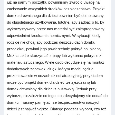
już na samym początku powinniśmy zwrócić uwagę na
zachowanie wszystkich środków bezpieczeństwa. Projekt
domku drewnianego dla dzieci powinien być dostosowany
do długoletniego użytkowania. Istotne, aby zadbać o to, by
wykorzystywany przez nas materiał być zaimpregnowany
odpowiednimi środkami chemicznymi. W sytuacji, kiedy
rodzice nie chcą, aby podczas deszczu dach domku
przeciekał, powinni jego powierzchnię pokryć np. blachą.
Można także skorzystać z papy lub wykonać pokrycie z
materiału sztucznego. Wiele osób decyduje się na montaż
dodatkowych zabawek, dzięki którym model będzie
prezentował się w oczach dzieci atrakcyjniej, przykładem
może być projekt domek dla dzieci ze zjeżdżalnią lub
domek drewniany dla dzieci z huśtawką. Jednak przy
wyborze, niezależnie od tego, co zdecydujemy się dodać do
domku, musimy pamiętać, że bezpieczeństwo naszych
dzieci jest najważniejsze. Dlatego podczas wyboru, czy też