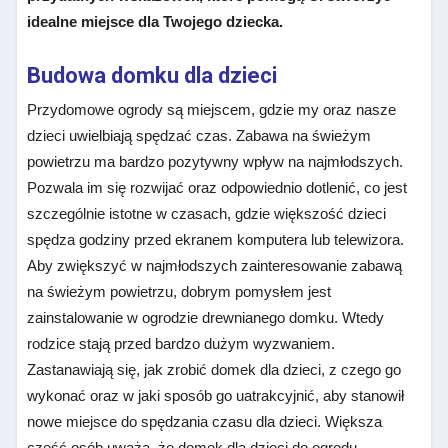
idealne miejsce dla Twojego dziecka.
Budowa domku dla dzieci
Przydomowe ogrody są miejscem, gdzie my oraz nasze
dzieci uwielbiają spędzać czas. Zabawa na świeżym
powietrzu ma bardzo pozytywny wpływ na najmłodszych.
Pozwala im się rozwijać oraz odpowiednio dotlenić, co jest
szczególnie istotne w czasach, gdzie większość dzieci
spędza godziny przed ekranem komputera lub telewizora.
Aby zwiększyć w najmłodszych zainteresowanie zabawą
na świeżym powietrzu, dobrym pomysłem jest
zainstalowanie w ogrodzie drewnianego domku. Wtedy
rodzice stają przed bardzo dużym wyzwaniem.
Zastanawiają się, jak zrobić domek dla dzieci, z czego go
wykonać oraz w jaki sposób go uatrakcyjnić, aby stanowił
nowe miejsce do spędzania czasu dla dzieci. Większa
część osób uważa, że domek dla dzieci do ogrodu,