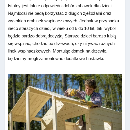
Istotny jest także odpowiedni dobór zabawek dla dzieci.
Najmłodsi nie będą korzystać z długich zjeżdżalni oraz
wysokich drabinek wspinaczkowych. Jednak w przypadku
nieco starszych dzieci, w wieku od 6 do 10 lat, taki wybór
będzie bardzo dobrą decyzją. Starsze dzieci bardzo lubią
się wspinać, chodzić po drzewach, czy używać różnych
linek wspinaczkowych. Montując domek na drzewie,
będziemy mogli zamontować dodatkowe huśtawki.