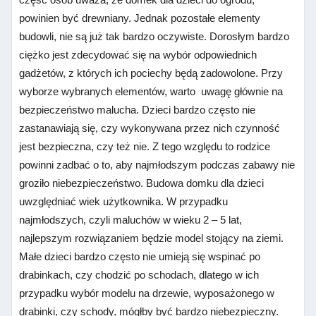
powinien być drewniany. Jednak pozostałe elementy
budowli, nie są już tak bardzo oczywiste. Dorosłym bardzo
ciężko jest zdecydować się na wybór odpowiednich
gadżetów, z których ich pociechy będą zadowolone. Przy
wyborze wybranych elementów, warto uwagę głównie na
bezpieczeństwo malucha. Dzieci bardzo często nie
zastanawiają się, czy wykonywana przez nich czynność
jest bezpieczna, czy też nie. Z tego względu to rodzice
powinni zadbać o to, aby najmłodszym podczas zabawy nie
groziło niebezpieczeństwo. Budowa domku dla dzieci
uwzględniać wiek użytkownika. W przypadku
najmłodszych, czyli maluchów w wieku 2 – 5 lat,
najlepszym rozwiązaniem będzie model stojący na ziemi.
Małe dzieci bardzo często nie umieją się wspinać po
drabinkach, czy chodzić po schodach, dlatego w ich
przypadku wybór modelu na drzewie, wyposażonego w
drabinki, czy schody, mógłby być bardzo niebezpieczny.