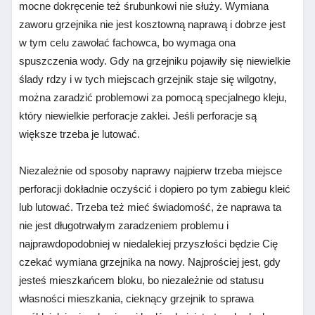
mocne dokręcenie też śrubunkowi nie służy. Wymiana
zaworu grzejnika nie jest kosztowną naprawą i dobrze jest
w tym celu zawołać fachowca, bo wymaga ona
spuszczenia wody. Gdy na grzejniku pojawiły się niewielkie
ślady rdzy i w tych miejscach grzejnik staje się wilgotny,
można zaradzić problemowi za pomocą specjalnego kleju,
który niewielkie perforacje zaklei. Jeśli perforacje są
większe trzeba je lutować.
Niezależnie od sposoby naprawy najpierw trzeba miejsce
perforacji dokładnie oczyścić i dopiero po tym zabiegu kleić
lub lutować. Trzeba też mieć świadomość, że naprawa ta
nie jest długotrwałym zaradzeniem problemu i
najprawdopodobniej w niedalekiej przyszłości będzie Cię
czekać wymiana grzejnika na nowy. Najprościej jest, gdy
jesteś mieszkańcem bloku, bo niezależnie od statusu
własności mieszkania, cieknący grzejnik to sprawa