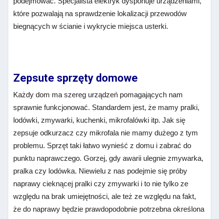
podejmować. Specjalista elektryk dysponuje urządzeniami,
które pozwalają na sprawdzenie lokalizacji przewodów
biegnących w ścianie i wykrycie miejsca usterki.
Zepsute sprzęty domowe
Każdy dom ma szereg urządzeń pomagających nam
sprawnie funkcjonować. Standardem jest, że mamy pralki,
lodówki, zmywarki, kuchenki, mikrofalówki itp. Jak się
zepsuje odkurzacz czy mikrofala nie mamy dużego z tym
problemu. Sprzęt taki łatwo wynieść z domu i zabrać do
punktu naprawczego. Gorzej, gdy awarii ulegnie zmywarka,
pralka czy lodówka. Niewielu z nas podejmie się próby
naprawy cieknącej pralki czy zmywarki i to nie tylko ze
względu na brak umiejętności, ale też ze względu na fakt,
że do naprawy będzie prawdopodobnie potrzebna określona