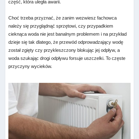
część, która uległa awarii.
Choć trzeba przyznać, że zanim wezwiesz fachowca
należy się przyglądnąć sprzętowi, czy przypadkiem
cieknąca woda nie jest banalnym problemem i na przykład
dzieje się tak dlatego, że przewód odprowadzający wodę
został zgięty czy przykleszczony blokując jej odpływ, a
woda szukając drogi odpływu forsuje uszczelki. To częste
przyczyny wycieków.