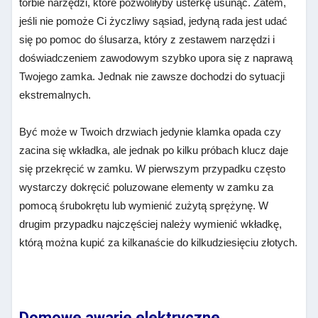
torbie narzędzi, które pozwoliłyby usterkę usunąć. Zatem,
jeśli nie pomoże Ci życzliwy sąsiad, jedyną rada jest udać
się po pomoc do ślusarza, który z zestawem narzędzi i
doświadczeniem zawodowym szybko upora się z naprawą
Twojego zamka. Jednak nie zawsze dochodzi do sytuacji
ekstremalnych.
Być może w Twoich drzwiach jedynie klamka opada czy
zacina się wkładka, ale jednak po kilku próbach klucz daje
się przekręcić w zamku. W pierwszym przypadku często
wystarczy dokręcić poluzowane elementy w zamku za
pomocą śrubokrętu lub wymienić zużytą sprężynę. W
drugim przypadku najczęściej należy wymienić wkładkę,
którą można kupić za kilkanaście do kilkudziesięciu złotych.
Domowe awarie elektryczne