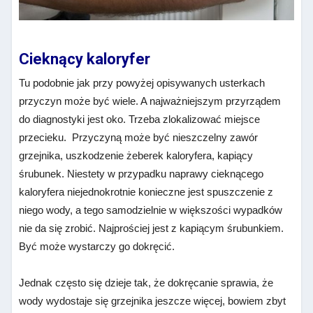
Cieknący kaloryfer
Tu podobnie jak przy powyżej opisywanych usterkach
przyczyn może być wiele. A najważniejszym przyrządem
do diagnostyki jest oko. Trzeba zlokalizować miejsce
przecieku. Przyczyną może być nieszczelny zawór
grzejnika, uszkodzenie żeberek kaloryfera, kapiący
śrubunek. Niestety w przypadku naprawy cieknącego
kaloryfera niejednokrotnie konieczne jest spuszczenie z
niego wody, a tego samodzielnie w większości wypadków
nie da się zrobić. Najprościej jest z kapiącym śrubunkiem.
Być może wystarczy go dokręcić.
Jednak często się dzieje tak, że dokręcanie sprawia, że
wody wydostaje się grzejnika jeszcze więcej, bowiem zbyt