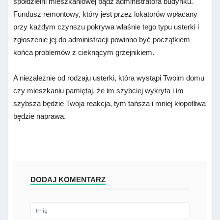
spółdzielni mieszkaniowej bądź administratora budynku.
Fundusz remontowy, który jest przez lokatorów wpłacany
przy każdym czynszu pokrywa właśnie tego typu usterki i
zgłoszenie jej do administracji powinno być początkiem
końca problemów z cieknącym grzejnikiem.
A niezależnie od rodzaju usterki, która wystąpi Twoim domu
czy mieszkaniu pamiętaj, że im szybciej wykryta i im
szybsza będzie Twoja reakcja, tym tańsza i mniej kłopotliwa
będzie naprawa.
DODAJ KOMENTARZ