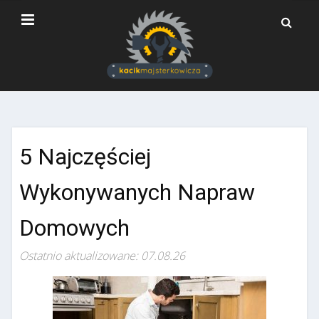
5 Najczęściej
Wykonywanych Napraw
Domowych
Ostatnio aktualizowane: 07.08.26