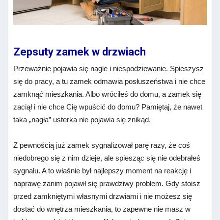
Zepsuty zamek w drzwiach
Przeważnie pojawia się nagle i niespodziewanie. Spieszysz
się do pracy, a tu zamek odmawia posłuszeństwa i nie chce
zamknąć mieszkania. Albo wróciłeś do domu, a zamek się
zaciął i nie chce Cię wpuścić do domu? Pamiętaj, że nawet
taka „nagła” usterka nie pojawia się znikąd.
Z pewnością już zamek sygnalizował parę razy, że coś
niedobrego się z nim dzieje, ale spiesząc się nie odebrałeś
sygnału. A to właśnie był najlepszy moment na reakcję i
naprawę zanim pojawił się prawdziwy problem. Gdy stoisz
przed zamkniętymi własnymi drzwiami i nie możesz się
dostać do wnętrza mieszkania, to zapewne nie masz w