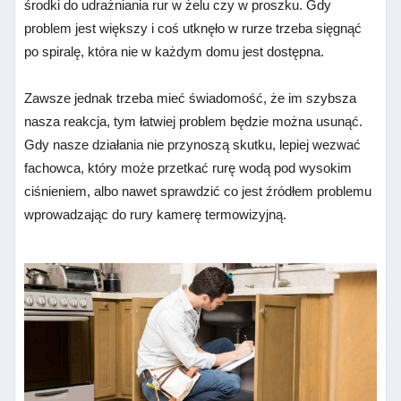
środki do udrażniania rur w żelu czy w proszku. Gdy
problem jest większy i coś utknęło w rurze trzeba sięgnąć
po spiralę, która nie w każdym domu jest dostępna.
Zawsze jednak trzeba mieć świadomość, że im szybsza
nasza reakcja, tym łatwiej problem będzie można usunąć.
Gdy nasze działania nie przynoszą skutku, lepiej wezwać
fachowca, który może przetkać rurę wodą pod wysokim
ciśnieniem, albo nawet sprawdzić co jest źródłem problemu
wprowadzając do rury kamerę termowizyjną.