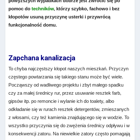
powyższych wypadkach dobrze jest zwrócić się po
pomoc do
techników
, którzy szybko, fachowo i bez
kłopotów usuną przyczynę usterki i przywrócą
funkcjonalność domu.
Zapchana kanalizacja
To chyba najczęstszy kłopot naszych mieszkań. Przyczyn
częstego powtarzania się takiego stanu może być wiele.
Począwszy od wadliwego projektu i zbyt małego spadku
czy za małej średnicy rur, przez usuwanie resztek farb,
gipsów itp. po remoncie i wylanie ich do toalety, albo
odkładanie się w rurach resztek detergentów, zmieszanych
z włosami, czy też kamienia znajdującego się w wodzie. To
wszystko przyczynia się do zwężenia średnicy odpływu i w
konsekwencji zatoru. Na niewielkie zatory często pomagają