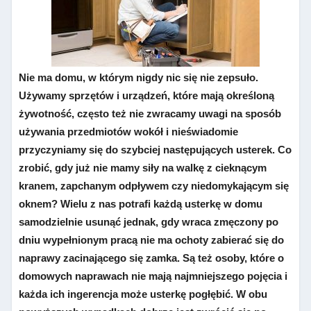
Nie ma domu, w którym nigdy nic się nie zepsuło.
Używamy sprzętów i urządzeń, które mają określoną
żywotność, często też nie zwracamy uwagi na sposób
używania przedmiotów wokół i nieświadomie
przyczyniamy się do szybciej następujących usterek. Co
zrobić, gdy już nie mamy siły na walkę z cieknącym
kranem, zapchanym odpływem czy niedomykającym się
oknem? Wielu z nas potrafi każdą usterkę w domu
samodzielnie usunąć jednak, gdy wraca zmęczony po
dniu wypełnionym pracą nie ma ochoty zabierać się do
naprawy zacinającego się zamka. Są też osoby, które o
domowych naprawach nie mają najmniejszego pojęcia i
każda ich ingerencja może usterkę pogłębić. W obu