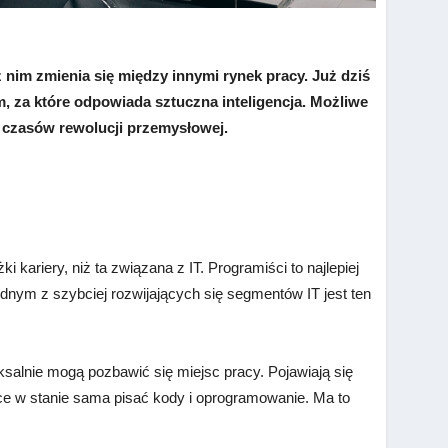
nim zmienia się między innymi rynek pracy. Już dziś
za które odpowiada sztuczna inteligencja. Możliwe
d czasów rewolucji przemysłowej.
i kariery, niż ta związana z IT. Programiści to najlepiej
nym z szybciej rozwijających się segmentów IT jest ten
ksalnie mogą pozbawić się miejsc pracy. Pojawiają się
ce w stanie sama pisać kody i oprogramowanie. Ma to