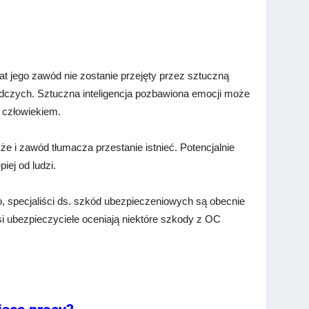
lat jego zawód nie zostanie przejęty przez sztuczną
ządczych. Sztuczna inteligencja pozbawiona emocji może
d człowiekiem.
kże i zawód tłumacza przestanie istnieć. Potencjalnie
iej od ludzi.
o, specjaliści ds. szkód ubezpieczeniowych są obecnie
si ubezpieczyciele oceniają niektóre szkody z OC