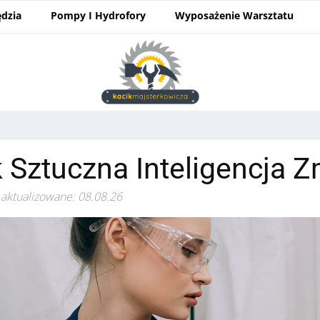
ędzia
Pompy I Hydrofory
Wyposażenie Warsztatu
 Sztuczna Inteligencja 
 aktualizowane: 08.08.26