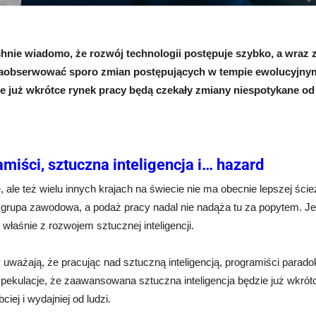
nie wiadomo, że rozwój technologii postępuje szybko, a wraz z 
obserwować sporo zmian postępujących w tempie ewolucyjnym, 
że już wkrótce rynek pracy będą czekały zmiany niespotykane o
miści, sztuczna inteligencja i… hazard
 ale też wielu innych krajach na świecie nie ma obecnie lepszej ścieżk
 grupa zawodowa, a podaż pracy nadal nie nadąża tu za popytem. Jed
właśnie z rozwojem sztucznej inteligencji.
 uważają, że pracując nad sztuczną inteligencją, programiści parado
pekulacje, że zaawansowana sztuczna inteligencja będzie już wkrót
ciej i wydajniej od ludzi.