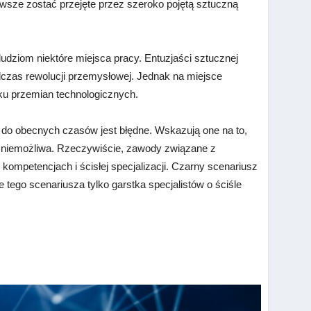
rwsze zostać przejęte przez szeroko pojętą sztuczną
ludziom niektóre miejsca pracy. Entuzjaści sztucznej
odczas rewolucji przemysłowej. Jednak na miejsce
ku przemian technologicznych.
h do obecnych czasów jest błędne. Wskazują one na to,
cz niemożliwa. Rzeczywiście, zawody związane z
kompetencjach i ścisłej specjalizacji. Czarny scenariusz
tego scenariusza tylko garstka specjalistów o ściśle