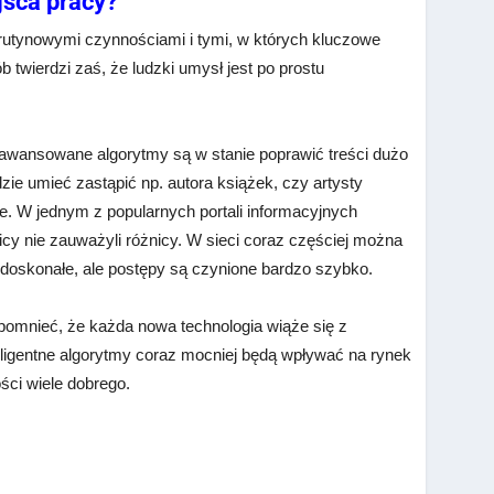
jsca pracy?
 rutynowymi czynnościami i tymi, w których kluczowe
 twierdzi zaś, że ludzki umysł jest po prostu
zaawansowane algorytmy są w stanie poprawić treści dużo
zie umieć zastąpić np. autora książek, czy artysty
zie. W jednym z popularnych portali informacyjnych
icy nie zauważyli różnicy. W sieci coraz częściej można
edoskonałe, ale postępy są czynione bardzo szybko.
ypomnieć, że każda nowa technologia wiąże się z
eligentne algorytmy coraz mocniej będą wpływać na rynek
ści wiele dobrego.