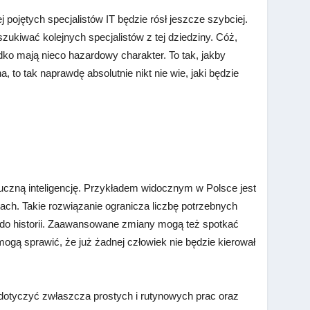
 pojętych specjalistów IT będzie rósł jeszcze szybciej.
zukiwać kolejnych specjalistów z tej dziedziny. Cóż,
dko mają nieco hazardowy charakter. To tak, jakby
, to tak naprawdę absolutnie nikt nie wie, jaki będzie
tuczną inteligencję. Przykładem widocznym w Polsce jest
h. Takie rozwiązanie ogranicza liczbę potrzebnych
 do historii. Zaawansowane zmiany mogą też spotkać
gą sprawić, że już żadnej człowiek nie będzie kierował
 dotyczyć zwłaszcza prostych i rutynowych prac oraz