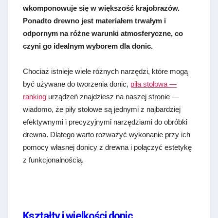
wkomponowuje się w większość krajobrazów.
Ponadto drewno jest materiałem trwałym i
odpornym na różne warunki atmosferyczne, co
czyni go idealnym wyborem dla donic.
Chociaż istnieje wiele różnych narzędzi, które mogą
być używane do tworzenia donic,
piła stołowa —
ranking
urządzeń znajdziesz na naszej stronie —
wiadomo, że piły stołowe są jednymi z najbardziej
efektywnymi i precyzyjnymi narzędziami do obróbki
drewna. Dlatego warto rozważyć wykonanie przy ich
pomocy własnej donicy z drewna i połączyć estetykę
z funkcjonalnością.
Kształty i wielkości donic