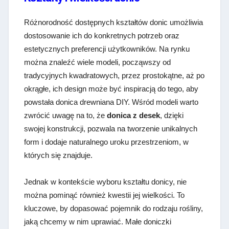
Różnorodność dostępnych kształtów donic umożliwia
dostosowanie ich do konkretnych potrzeb oraz
estetycznych preferencji użytkowników. Na rynku
można znaleźć wiele modeli, począwszy od
tradycyjnych kwadratowych, przez prostokątne, aż po
okrągłe, ich design może być inspiracją do tego, aby
powstała donica drewniana DIY. Wśród modeli warto
zwrócić uwagę na to, że
donica z desek
, dzięki
swojej konstrukcji, pozwala na tworzenie unikalnych
form i dodaje naturalnego uroku przestrzeniom, w
których się znajduje.
Jednak w kontekście wyboru kształtu donicy, nie
można pominąć również kwestii jej wielkości. To
kluczowe, by dopasować pojemnik do rodzaju rośliny,
jaką chcemy w nim uprawiać. Małe doniczki