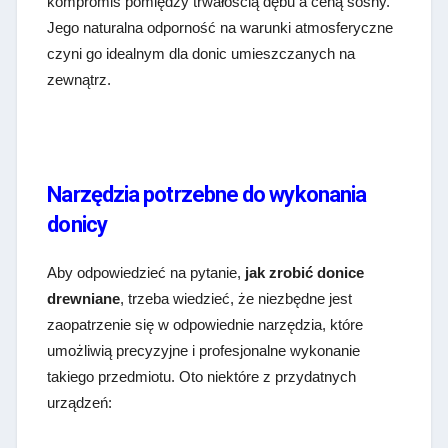
kompromis pomiędzy trwałością dębu a ceną sosny.
Jego naturalna odporność na warunki atmosferyczne
czyni go idealnym dla donic umieszczanych na
zewnątrz.
Narzędzia potrzebne do wykonania
donicy
Aby odpowiedzieć na pytanie,
jak zrobić donice
drewniane
, trzeba wiedzieć, że niezbędne jest
zaopatrzenie się w odpowiednie narzędzia, które
umożliwią precyzyjne i profesjonalne wykonanie
takiego przedmiotu. Oto niektóre z przydatnych
urządzeń: