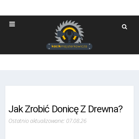
Jak Zrobić Donicę Z Drewna?
Ostatnio aktualizowane: 07.08.26