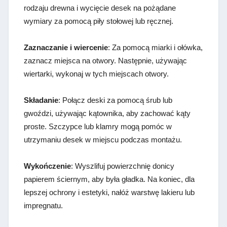
rodzaju drewna i wycięcie desek na pożądane
wymiary za pomocą piły stołowej lub ręcznej.
Zaznaczanie i wiercenie
: Za pomocą miarki i ołówka,
zaznacz miejsca na otwory. Następnie, używając
wiertarki, wykonaj w tych miejscach otwory.
Składanie
: Połącz deski za pomocą śrub lub
gwoździ, używając kątownika, aby zachować kąty
proste. Szczypce lub klamry mogą pomóc w
utrzymaniu desek w miejscu podczas montażu.
Wykończenie
: Wyszlifuj powierzchnię donicy
papierem ściernym, aby była gładka. Na koniec, dla
lepszej ochrony i estetyki, nałóż warstwę lakieru lub
impregnatu.