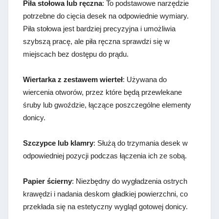
Piła stołowa lub ręczna
: To podstawowe narzędzie
potrzebne do cięcia desek na odpowiednie wymiary.
Piła stołowa jest bardziej precyzyjna i umożliwia
szybszą pracę, ale piła ręczna sprawdzi się w
miejscach bez dostępu do prądu.
Wiertarka z zestawem wierteł
: Używana do
wiercenia otworów, przez które będą przewlekane
śruby lub gwoździe, łączące poszczególne elementy
donicy.
Szczypce lub klamry
: Służą do trzymania desek w
odpowiedniej pozycji podczas łączenia ich ze sobą.
Papier ścierny
: Niezbędny do wygładzenia ostrych
krawędzi i nadania deskom gładkiej powierzchni, co
przekłada się na estetyczny wygląd gotowej donicy.