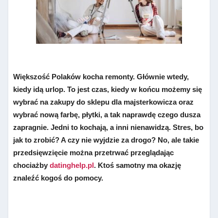
Większość Polaków kocha remonty. Głównie wtedy,
kiedy idą urlop. To jest czas, kiedy w końcu możemy się
wybrać na zakupy do sklepu dla majsterkowicza oraz
wybrać nową farbę, płytki, a tak naprawdę czego dusza
zapragnie. Jedni to kochają, a inni nienawidzą. Stres, bo
jak to zrobić? A czy nie wyjdzie za drogo? No, ale takie
przedsięwzięcie można przetrwać przeglądając
chociażby
datinghelp.pl
. Ktoś samotny ma okazję
znaleźć kogoś do pomocy.