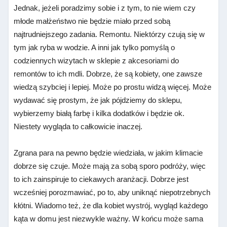
Jednak, jeżeli poradzimy sobie i z tym, to nie wiem czy
młode małżeństwo nie będzie miało przed sobą
najtrudniejszego zadania. Remontu. Niektórzy czują się w
tym jak ryba w wodzie. A inni jak tylko pomyślą o
codziennych wizytach w sklepie z akcesoriami do
remontów to ich mdli. Dobrze, że są kobiety, one zawsze
wiedzą szybciej i lepiej. Może po prostu widzą więcej. Może
wydawać się prostym, że jak pójdziemy do sklepu,
wybierzemy białą farbę i kilka dodatków i będzie ok.
Niestety wygląda to całkowicie inaczej.
Zgrana para na pewno będzie wiedziała, w jakim klimacie
dobrze się czuje. Może mają za sobą sporo podróży, więc
to ich zainspiruje to ciekawych aranżacji. Dobrze jest
wcześniej porozmawiać, po to, aby uniknąć niepotrzebnych
kłótni. Wiadomo też, że dla kobiet wystrój, wygląd każdego
kąta w domu jest niezwykle ważny. W końcu może sama