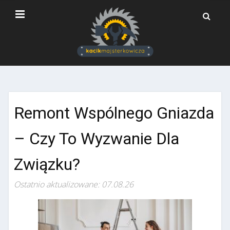
Remont Wspólnego Gniazda
– Czy To Wyzwanie Dla
Związku?
Ostatnio aktualizowane: 07.08.26