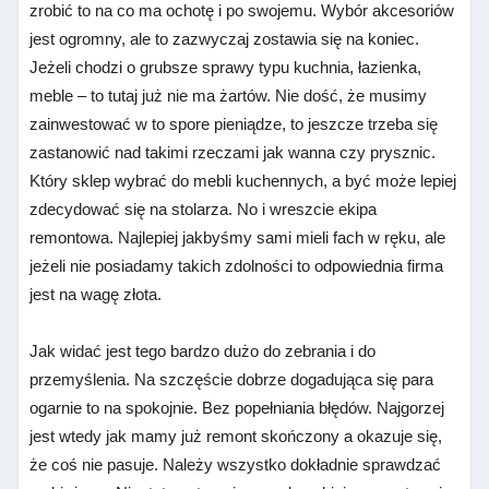
zrobić to na co ma ochotę i po swojemu. Wybór akcesoriów
jest ogromny, ale to zazwyczaj zostawia się na koniec.
Jeżeli chodzi o grubsze sprawy typu kuchnia, łazienka,
meble – to tutaj już nie ma żartów. Nie dość, że musimy
zainwestować w to spore pieniądze, to jeszcze trzeba się
zastanowić nad takimi rzeczami jak wanna czy prysznic.
Który sklep wybrać do mebli kuchennych, a być może lepiej
zdecydować się na stolarza. No i wreszcie ekipa
remontowa. Najlepiej jakbyśmy sami mieli fach w ręku, ale
jeżeli nie posiadamy takich zdolności to odpowiednia firma
jest na wagę złota.
Jak widać jest tego bardzo dużo do zebrania i do
przemyślenia. Na szczęście dobrze dogadująca się para
ogarnie to na spokojnie. Bez popełniania błędów. Najgorzej
jest wtedy jak mamy już remont skończony a okazuje się,
że coś nie pasuje. Należy wszystko dokładnie sprawdzać