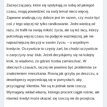
Zazwyczaj pary, które się spotykają ze sobą od jakiegoś
czasu, mogą powiedzieć na swój temat nieco więcej.
Zapewne analizują czy dobrze jest im razem, czy może być
coś z tego więcej niż tylko randkowanie. Jedni wiedzą od
razu, że trafili na swoją miłość życia, ale są też tacy, którzy
potrzebują więcej czasu na podjęcie ważniejszej, jak nie
najważniejszej decyzji w swoim życiu. – o wspólnym
kredycie. Oczywiście to częsty żart, bo chodzi oczywiście
o zaręczyny oraz ślub. Jeżeli decydujemy się na kolejny
krok, to wiadomo, że gdzieś trzeba zamieszkać. W
obecnych czasach, raczej nie powinno być problemów ze
znalezieniem mieszkania. Rosną jak grzyby po deszczu, a
deweloperzy wyprzedzają się w pomysłach, aby
przyciągnąć klientów. Nie są to jednak tanie rzeczy.
Wymagany wkład własny, którego procent ciągle rośnie, ale
również kredyt może okazać się rzeczą nie do przejścia.