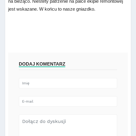
na bieżąco. Niestety patrzenie na palce ekipie remontowej
jest wskazane. W końcu to nasze gniazdko.
DODAJ KOMENTARZ