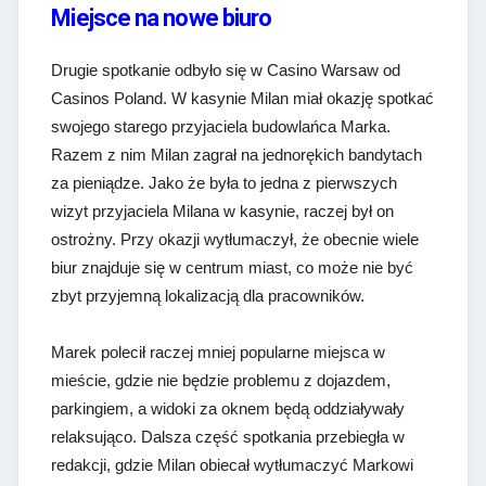
Miejsce na nowe biuro
Drugie spotkanie odbyło się w Casino Warsaw od
Casinos Poland. W kasynie Milan miał okazję spotkać
swojego starego przyjaciela budowlańca Marka.
Razem z nim Milan zagrał na jednorękich bandytach
za pieniądze. Jako że była to jedna z pierwszych
wizyt przyjaciela Milana w kasynie, raczej był on
ostrożny. Przy okazji wytłumaczył, że obecnie wiele
biur znajduje się w centrum miast, co może nie być
zbyt przyjemną lokalizacją dla pracowników.
Marek polecił raczej mniej popularne miejsca w
mieście, gdzie nie będzie problemu z dojazdem,
parkingiem, a widoki za oknem będą oddziaływały
relaksująco. Dalsza część spotkania przebiegła w
redakcji, gdzie Milan obiecał wytłumaczyć Markowi