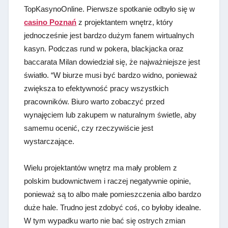
TopKasynoOnline. Pierwsze spotkanie odbyło się w
casino Poznań
z projektantem wnętrz, który
jednocześnie jest bardzo dużym fanem wirtualnych
kasyn. Podczas rund w pokera, blackjacka oraz
baccarata Milan dowiedział się, że najważniejsze jest
światło. “W biurze musi być bardzo widno, ponieważ
zwiększa to efektywność pracy wszystkich
pracowników. Biuro warto zobaczyć przed
wynajęciem lub zakupem w naturalnym świetle, aby
samemu ocenić, czy rzeczywiście jest
wystarczające.
Wielu projektantów wnętrz ma mały problem z
polskim budownictwem i raczej negatywnie opinie,
ponieważ są to albo małe pomieszczenia albo bardzo
duże hale. Trudno jest zdobyć coś, co byłoby idealne.
W tym wypadku warto nie bać się ostrych zmian