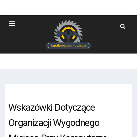
Wskazówki Dotyczące
Organizacji Wygodnego