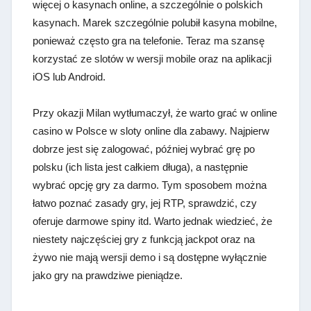
więcej o kasynach online, a szczególnie o polskich
kasynach. Marek szczególnie polubił kasyna mobilne,
ponieważ często gra na telefonie. Teraz ma szansę
korzystać ze slotów w wersji mobile oraz na aplikacji
iOS lub Android.
Przy okazji Milan wytłumaczył, że warto grać w online
casino w Polsce w sloty online dla zabawy. Najpierw
dobrze jest się zalogować, później wybrać grę po
polsku (ich lista jest całkiem długa), a następnie
wybrać opcję gry za darmo. Tym sposobem można
łatwo poznać zasady gry, jej RTP, sprawdzić, czy
oferuje darmowe spiny itd. Warto jednak wiedzieć, że
niestety najczęściej gry z funkcją jackpot oraz na
żywo nie mają wersji demo i są dostępne wyłącznie
jako gry na prawdziwe pieniądze.