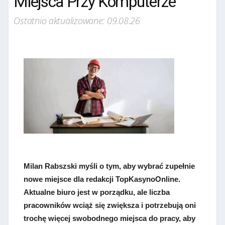
Miejsca Przy Komputerze
Ostatnio aktualizowane: 09.08.26
Milan Rabszski myśli o tym, aby wybrać zupełnie
nowe miejsce dla redakcji TopKasynoOnline.
Aktualne biuro jest w porządku, ale liczba
pracowników wciąż się zwiększa i potrzebują oni
trochę więcej swobodnego miejsca do pracy, aby