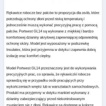
Rękawice robocze bez palców to propozycja dla osób, które
potrzebują ochrony dłoni przed niską temperaturą i
jednocześnie muszą wykonać precyzyjną pracę z pomocą
palców. Portwest GL14 są wykonane z miękkiej i bardzo
komfortowej dzianiny akrylowej zapewniającej odpowiednią
ochronę skóry. Model jest wyposażony w podszewkę
Insulatex, która jest przyjemna w dotyku i zapewnia dobrą
izolację oraz komfort cieplny.
Model Portwest GL14 przeznaczony jest do wykonywania
precyzyjnych prac, co sprawia, że rękawiczki robocze
sprawdzą się w przypadku osób pracujących przy
wykończeniach wnętrz lub w warsztatach samochodowych.
Produkt ma przyjemny w dotyku mankiet wykonany z
dzianiny zabezpieczający przed niekontrolowanym
zsunięciem się z dłoni. Rękawice są dostępne w kolorze