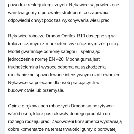
powoduje reakcji alergicznych. Rękawice są powleczone
warstwą gumy o porowatej strukturze, co zapewnia
odpowiedni chwyt podczas wykonywania wielu prac.
Rękawice robocze Dragon Ogrifox R10 dostępne są w
kolorze czarnym z mankietem wykończonym żółtą nicią.
Model gwarantuje ochronę kategorii I spełniając
jednocześnie normę EN 420. Mocna guma jest
trudnościeralna i wysoce odporna na uszkodzenia
mechaniczne spowodowane intensywnym użytkowaniem.
Rękawice są polecane dla osób pracujących w
budownictwie lub przemyśle.
Opinie o rękawicach roboczych Dragon są pozytywne
wśród osób, które poszukiwały dobrego produktu do
różnego rodzaju prac. Zadowoleni konsumenci wystawiają
dobre komentarze na temat trwałości gumy o porowatej