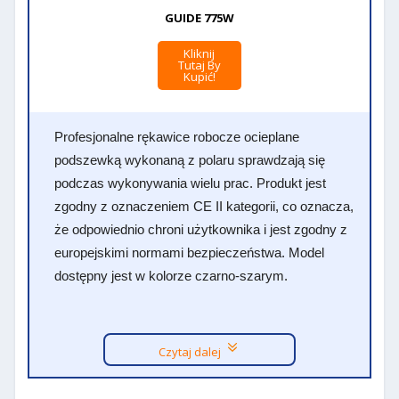
GUIDE 775W
Kliknij
Tutaj By
Kupić!
Profesjonalne rękawice robocze ocieplane
podszewką wykonaną z polaru sprawdzają się
podczas wykonywania wielu prac. Produkt jest
zgodny z oznaczeniem CE II kategorii, co oznacza,
że odpowiednio chroni użytkownika i jest zgodny z
europejskimi normami bezpieczeństwa. Model
dostępny jest w kolorze czarno-szarym.
Czytaj dalej