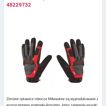
48229732
Zimowe rękawice robocze Milwaukee są wyprodukowane z
wzmocnionego materiału Armortex, który zapewnia wysoki