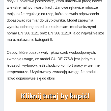
dotyku, polarową podszewkę, która umożliwia pracę nawet
w ekstremalnych warunkach. Zimowe rękawice robocze
mają także regulację na rzep, która pozwala odpowiednio
dopasować rozmiar do użytkownika. Model zapewnia
wysoką ochronę przed uszkodzeniami mechanicznymi –
norma EN 388 1121 oraz EN 388 1121X, a co najważniejsze
ma oznakowanie kategorii II.
Osoby, które poszukiwały rękawiczek wodoodpornych,
zwracają uwagę, że model GUIDE 775W jest jednym z
lepszych wyborów, jeśli chodzi o komfort pracy w ujemnej
temperaturze. Użytkownicy zwracają uwagę, że produkt
łatwo dopasowuje się do dłoni.