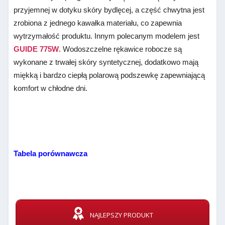
przyjemnej w dotyku skóry bydlęcej, a część chwytna jest
zrobiona z jednego kawałka materiału, co zapewnia
wytrzymałość produktu. Innym polecanym modelem jest
GUIDE 775W
. Wodoszczelne rękawice robocze są
wykonane z trwałej skóry syntetycznej, dodatkowo mają
miękką i bardzo ciepłą polarową podszewkę zapewniającą
komfort w chłodne dni.
Tabela porównawcza
NAJLEPSZY PRODUKT