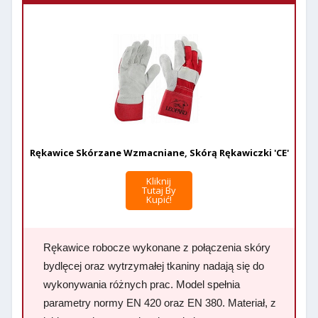
Rękawice Skórzane Wzmacniane, Skórą Rękawiczki 'CE'
Kliknij
Tutaj By
Kupić!
Rękawice robocze wykonane z połączenia skóry
bydlęcej oraz wytrzymałej tkaniny nadają się do
wykonywania różnych prac. Model spełnia
parametry normy EN 420 oraz EN 380. Materiał, z