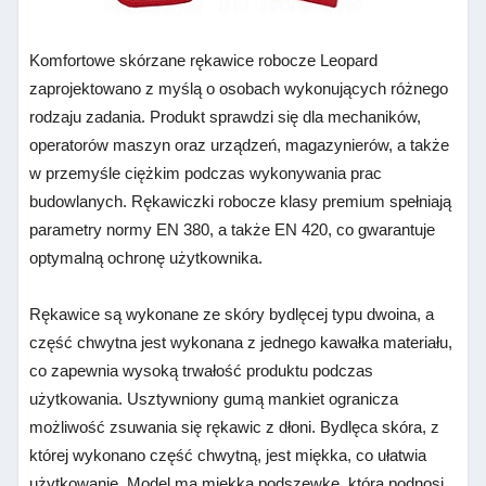
Komfortowe skórzane rękawice robocze Leopard
zaprojektowano z myślą o osobach wykonujących różnego
rodzaju zadania. Produkt sprawdzi się dla mechaników,
operatorów maszyn oraz urządzeń, magazynierów, a także
w przemyśle ciężkim podczas wykonywania prac
budowlanych. Rękawiczki robocze klasy premium spełniają
parametry normy EN 380, a także EN 420, co gwarantuje
optymalną ochronę użytkownika.
Rękawice są wykonane ze skóry bydlęcej typu dwoina, a
część chwytna jest wykonana z jednego kawałka materiału,
co zapewnia wysoką trwałość produktu podczas
użytkowania. Usztywniony gumą mankiet ogranicza
możliwość zsuwania się rękawic z dłoni. Bydlęca skóra, z
której wykonano część chwytną, jest miękka, co ułatwia
użytkowanie. Model ma miękką podszewkę, która podnosi