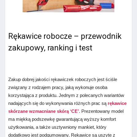
Rękawice robocze – przewodnik
zakupowy, ranking i test
Zakup dobrej jakości rękawiczek roboczych jest ściśle
związany z rodzajem pracy, jaką wykonuje osoba
korzystająca z produktu. Jednym z polecanych wariantów
nadających się do wykonywania różnych prac są
rękawice
skórzane wzmacniane skórą ‘CE’
. Prezentowany model
ma miękką podszewkę gwarantującą wyższy komfort
użytkowania, a także usztywniony mankiet, który
dodatkowo jest podgumowany. Rękawice są uszyte z