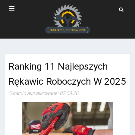
Ranking 11 Najlepszych
Rękawic Roboczych W 2025
Ostatnio aktualizowane: 07.08.26