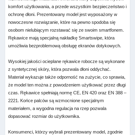
komfort użytkowania, a przede wszystkim bezpieczeństwo i
ochronę dłoni. Prezentowany model jest wyposażony w
nowoczesne rozwiązanie, które na pewno spodoba się
osobom nielubiącym rozstawać się ze swoim smartfonem.
Rękawice mają specjalną nakładkę Smartswipe, która
umożliwia bezproblemową obsługę ekranów dotykowych.
Wysokiej jakości ocieplane rękawice robocze są wykonane
z syntetycznej skóry, która pozwala dłoni oddychać.
Materiał wykazuje także odporność na zużycie, co sprawia,
że model ten można z powodzeniem użytkować przez długi
czas. Rękawice spełniają normę CE, EN 420 oraz EN 388 –
2221. Końce palców są wzmocnione specjalnym
materiałem, a wygodna regulacja na rzep pozwala
dopasować rozmiar do użytkownika.
Konsumenci, którzy wybrali prezentowany model, zgodnie